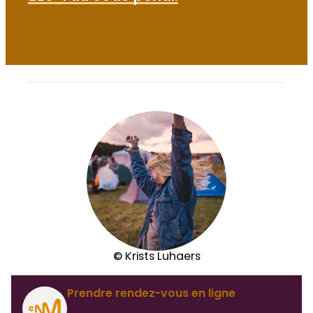
© Krists Luhaers
Prendre rendez-vous en ligne