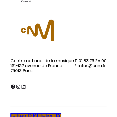
Centre national de la musique
T. 01 83 75 26 00
151-157 avenue de France
E. infos@cnm.fr
75013 Paris
Facebook
Instagram
LinkedIn
La taxe
Affiliation