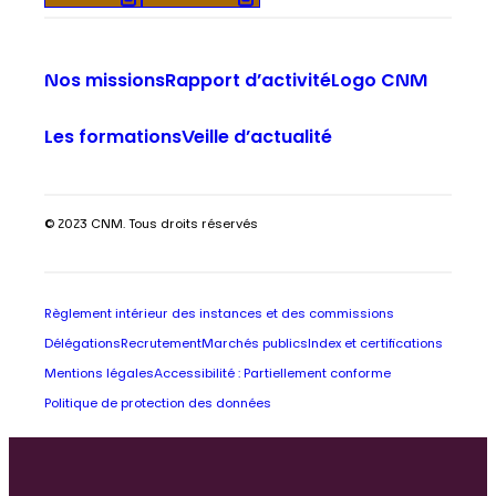
Nos missions
Rapport d’activité
Logo CNM
Les formations
Veille d’actualité
© 2023 CNM. Tous droits réservés
Règlement intérieur des instances et des commissions
Délégations
Recrutement
Marchés publics
Index et certifications
Mentions légales
Accessibilité : Partiellement conforme
Politique de protection des données