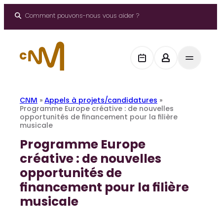
Aller
au
Comment pouvons-nous vous aider ?
contenu
CNM
»
Appels à projets/candidatures
»
Programme Europe créative : de nouvelles
opportunités de financement pour la filière
musicale
Programme Europe
créative : de nouvelles
opportunités de
financement pour la filière
musicale