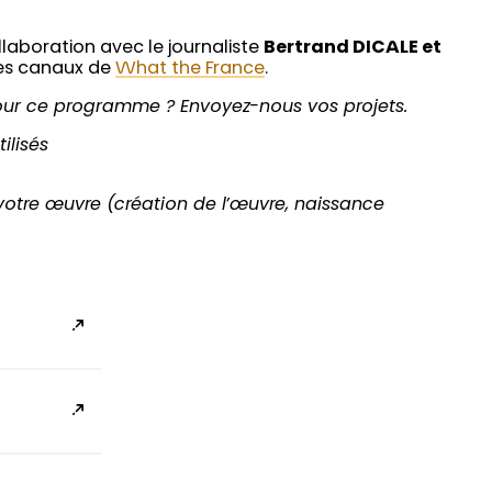
laboration avec le journaliste
Bertrand DICALE et
 les canaux de
What the France
.
ur ce programme ? Envoyez-nous vos projets.
ilisés
votre œuvre (création de l’œuvre, naissance