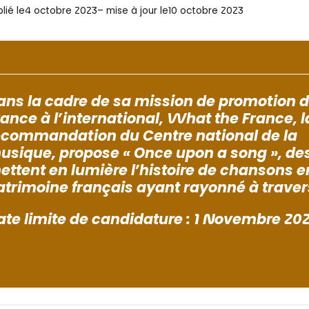
lié le
4 octobre 2023
– mise à jour le
10 octobre 2023
ans la cadre de sa mission de promotion d
rance à l’international, What the France, 
ecommandation du Centre national de la
usique, propose « Once upon a song », des
ettent en lumière l’histoire de chansons
atrimoine français ayant rayonné à traver
ate limite de candidature : 1 Novembre 20