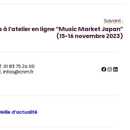
Suivant :
s à l’atelier en ligne “Music Market Japan”
(15-16 novembre 2023)
T. 01 83 75 26 00
Facebook
Instagram
LinkedIn
E. infos@cnm.fr
Veille d’actualité