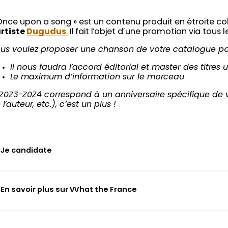
Once upon a song » est un contenu produit en étroite col
artiste
Dugudus
.
Il fait l’objet d’une promotion via tous
us voulez proposer une chanson de votre catalogue po
Il nous faudra l’accord éditorial et master des titres ut
Le maximum d’information sur le morceau
 2023-2024 correspond à un anniversaire spécifique de 
 l’auteur, etc.), c’est un plus !
Je candidate
En savoir plus sur What the France