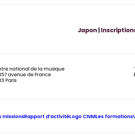
Japon | Inscription
tre national de la musique
-157 avenue de France
13 Paris
 missions
Rapport d’activité
Logo CNM
Les formations