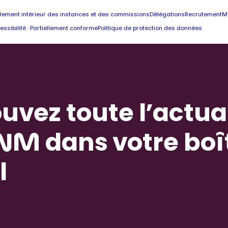
lement intérieur des instances et des commissions
Délégations
Recrutement
M
essibilité : Partiellement conforme
Politique de protection des données
uvez toute l’actua
NM dans votre boî
l