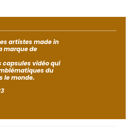
es artistes made in
la marque de
 capsules vidéo qui
 emblématiques du
s le monde.
23