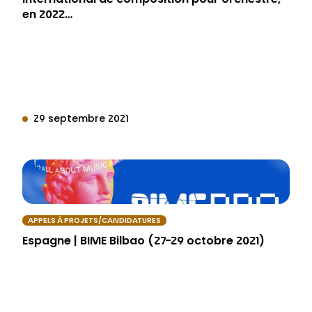
international de composition pour orchestre,
en 2022…
29 septembre 2021
APPELS À PROJETS/CANDIDATURES
Espagne | BIME Bilbao (27-29 octobre 2021)