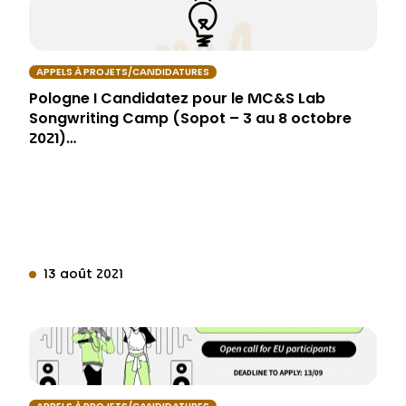
APPELS À PROJETS/CANDIDATURES
Pologne I Candidatez pour le MC&S Lab
Songwriting Camp (Sopot – 3 au 8 octobre
2021)…
13 août 2021