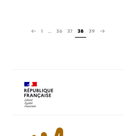
1
…
36
37
38
39