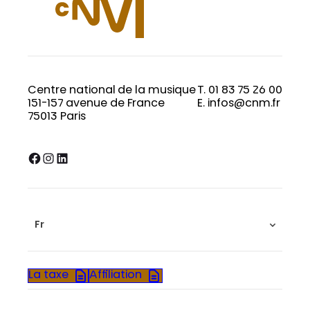
Centre national de la musique
T. 01 83 75 26 00
151-157 avenue de France
E. infos@cnm.fr
75013 Paris
Facebook
Instagram
LinkedIn
Fr
La taxe
Affiliation