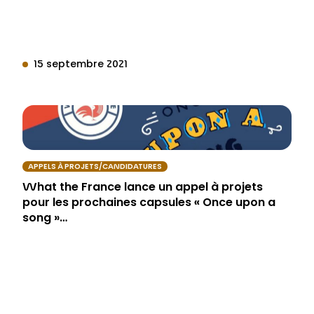
15 septembre 2021
APPELS À PROJETS/CANDIDATURES
What the France lance un appel à projets
pour les prochaines capsules « Once upon a
song »…