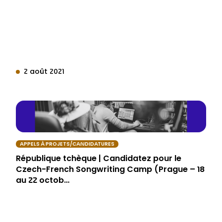
2 août 2021
APPELS À PROJETS/CANDIDATURES
République tchèque | Candidatez pour le
Czech-French Songwriting Camp (Prague – 18
au 22 octob…