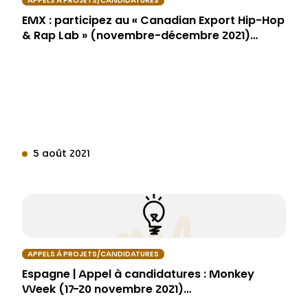
APPELS À PROJETS/CANDIDATURES
EMX : participez au « Canadian Export Hip-Hop
& Rap Lab » (novembre-décembre 2021)…
5 août 2021
APPELS À PROJETS/CANDIDATURES
Espagne | Appel à candidatures : Monkey
Week (17-20 novembre 2021)…