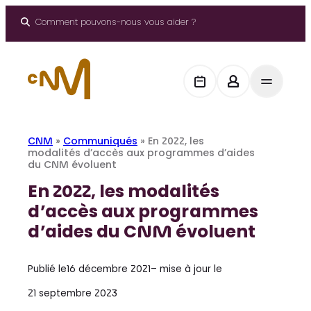
Aller
au
Comment pouvons-nous vous aider ?
contenu
CNM
»
Communiqués
»
En 2022, les
modalités d’accès aux programmes d’aides
du CNM évoluent
En 2022, les modalités
d’accès aux programmes
d’aides du CNM évoluent
Publié le
16 décembre 2021
– mise à jour le
21 septembre 2023