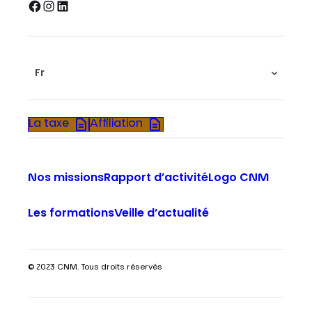
Facebook
Instagram
LinkedIn
Fr
La taxe
Affiliation
Nos missions
Rapport d’activité
Logo CNM
Les formations
Veille d’actualité
© 2023 CNM. Tous droits réservés