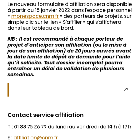
Le nouveau formulaire d’affiliation sera disponible
à partir du 15 janvier 2022 dans l’espace personnel
«
monespace.cnm.fr
» des porteurs de projets, sur
simple clic sur le lien « S’affilier » qui s’affichera
dans leur tableau de bord.
NB : Il est recommandé à chaque porteur de
projet d’anticiper son affiliation (ou la mise à
jour de son affiliation) de 20 jours ouvrés avant
la date limite de dépôt de demande pour l’aide
qu’il sollicite.
Tout dossier incomplet pourra
entraîner un délai de validation de plusieurs
semaines.
Contact service affiliation
T : 01 83 75 26 79 du lundi au vendredi de 14 h à 17 h
E :
affiliation@cnm.fr