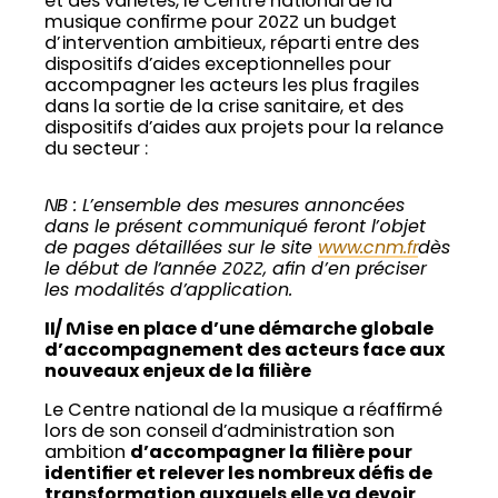
et des variétés, le Centre national de la
musique confirme pour 2022 un budget
d’intervention ambitieux, réparti entre des
dispositifs d’aides exceptionnelles pour
accompagner les acteurs les plus fragiles
dans la sortie de la crise sanitaire, et des
dispositifs d’aides aux projets pour la relance
du secteur :
NB : L’ensemble des mesures annoncées
dans le présent communiqué feront l’objet
de pages détaillées sur le site
www.cnm.fr
dès
le début de l’année 2022, afin d’en préciser
les modalités d’application.
II/ Mise en place d’une démarche globale
d’accompagnement des acteurs face aux
nouveaux enjeux de la filière
Le Centre national de la musique a réaffirmé
lors de son conseil d’administration son
ambition
d’accompagner la filière pour
identifier et relever les nombreux défis de
transformation auxquels elle va devoir