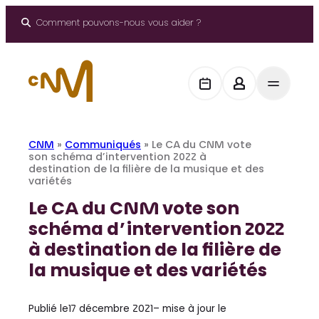
Aller
au
Comment pouvons-nous vous aider ?
contenu
CNM
»
Communiqués
»
Le CA du CNM vote
son schéma d’intervention 2022 à
destination de la filière de la musique et des
variétés
Le CA du CNM vote son
schéma d’intervention 2022
à destination de la filière de
la musique et des variétés
Publié le
17 décembre 2021
– mise à jour le