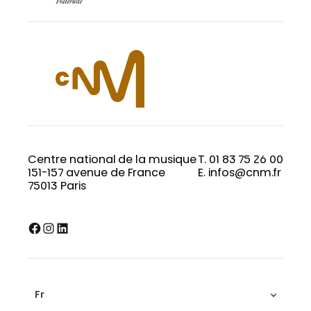
Centre national de la musique
T. 01 83 75 26 00
151-157 avenue de France
E. infos@cnm.fr
75013 Paris
Facebook
Instagram
LinkedIn
Fr