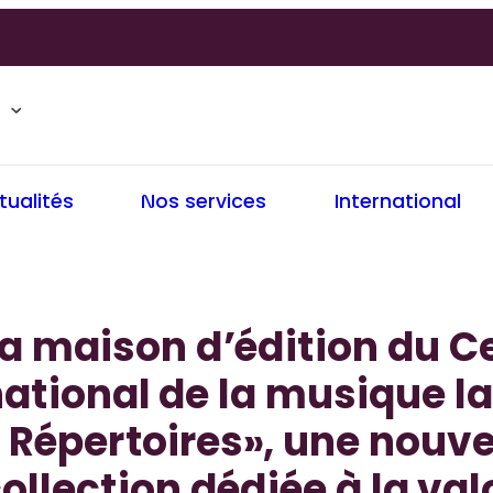
tualités
Nos services
International
a maison d’édition du C
ational de la musique l
 Répertoires», une nouve