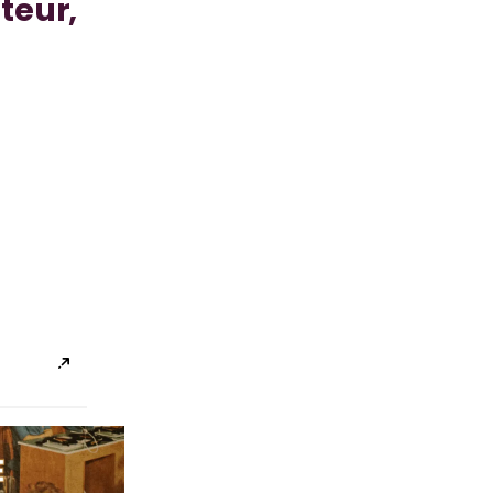
teur,