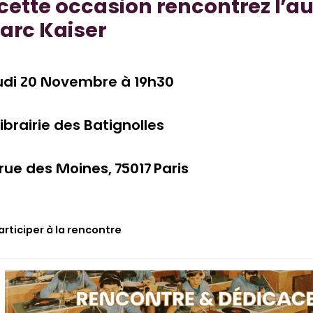
cette occasion rencontrez l’au
arc Kaiser
udi 20 Novembre à 19h30
librairie des Batignolles
rue des Moines, 75017 Paris
articiper à la rencontre