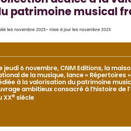
ollection dédiée à la val
u patrimoine musical f
lié le
6 novembre 2025
– mise à jour le
6 novembre 2025
e jeudi 6 novembre, CNM Editions, la maiso
ational de la musique, lance « Répertoires »
édiée à la valorisation du patrimoine music
uvrage ambitieux consacré à l’histoire de 
e
u XX
siècle