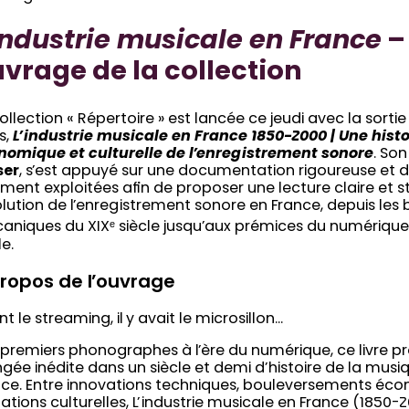
industrie musicale en France
–
vrage de la collection
ollection « Répertoire » est lancée ce jeudi avec la sorti
s,
L’industrie musicale en France 1850-2000 | Une hist
nomique et culturelle de l’enregistrement sonore
. Son
ser
, s’est appuyé sur une documentation rigoureuse et d
ment exploitées afin de proposer une lecture claire et s
olution de l’enregistrement sonore en France, depuis les
niques du XIXᵉ siècle jusqu’aux prémices du numérique 
le.
ropos de l’ouvrage
t le streaming, il y avait le microsillon…
 premiers phonographes à l’ère du numérique, ce livre 
gée inédite dans un siècle et demi d’histoire de la musi
nce. Entre innovations techniques, bouleversements éc
tions culturelles, L’industrie musicale en France (1850-