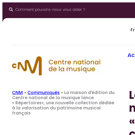
Aller
au
Comment pouvons-nous vous aider ?
contenu
Fr
Ac
L
CNM
»
Communiqués
»
La maison d’édition du
Centre national de la musique lance
« Répertoires», une nouvelle collection dédiée
n
à la valorisation du patrimoine musical
français
«