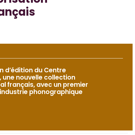
orisation
rançais
n d’édition du Centre
, une nouvelle collection
al français, avec un premier
l’industrie phonographique