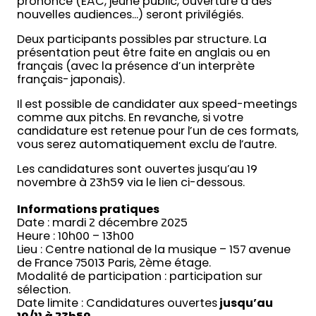
prononcé (EAC, jeune public, ouverture à des
nouvelles audiences…) seront privilégiés.
Deux participants possibles par structure. La
présentation peut être faite en anglais ou en
français (avec la présence d’un interprète
français-japonais).
Il est possible de candidater aux speed-meetings
comme aux pitchs. En revanche, si votre
candidature est retenue pour l’un de ces formats,
vous serez automatiquement exclu de l’autre.
Les candidatures sont ouvertes jusqu’au 19
novembre à 23h59 via le lien ci-dessous.
Informations pratiques
Date : mardi 2 décembre 2025
Heure : 10h00 – 13h00
Lieu : Centre national de la musique – 157 avenue
de France 75013 Paris, 2ème étage.
Modalité de participation : participation sur
sélection.
Date limite : Candidatures ouvertes
jusqu’au