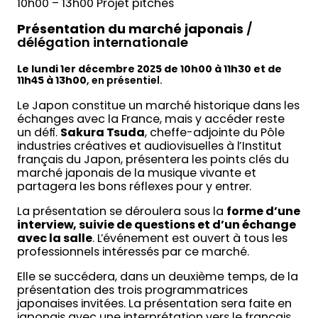
10h00 – 13h00 Projet pitches
Présentation du marché japonais
/
délégation internationale
Le lundi 1er décembre 2025 de 10h00 à 11h30 et de
11h45 à 13h00
, en présentiel.
Le Japon constitue un marché historique dans les
échanges avec la France, mais y accéder reste
un défi.
Sakura Tsuda
, cheffe-adjointe du Pôle
industries créatives et audiovisuelles à l’Institut
français du Japon, présentera les points clés du
marché japonais de la musique vivante et
partagera les bons réflexes pour y entrer.
La présentation se déroulera sous la
forme d’une
interview, suivie de questions et d’un échange
avec la salle
. L’événement est ouvert à tous les
professionnels intéressés par ce marché.
Elle se succédera, dans un deuxième temps, de la
présentation des trois programmatrices
japonaises invitées. La présentation sera faite en