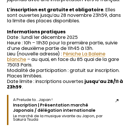
japonais avec une interprétation vers le français.
L’inscription est gratuite et obligatoire
. Elles
sont ouvertes jusqu’au 28 novembre 23h59, dans
la limite des places disponibles.
Informations pratiques
Date : lundi 1er décembre 2025
Heure : 10h – 11h30 pour la première partie, suivie
d’une deuxième partie de 11h45 à 13h.
Lieu (nouvelle adresse) :
Péniche La Baleine
blanche
– au quai, en face du 85 quai de la gare
75013 Paris.
Modalité de participation : gratuit sur inscription.
Places limitées.
Date limite : inscriptions ouvertes
jusqu’au 28/11 à
23h59
.
A Prelude to…Japan !
Inscription | Présentation marché
Japonais / délégation internationale
Le marché de la musique vivante au Japon, par
Sakura Tsuda