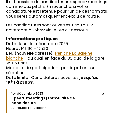
Il est possible de candidater aux speed-meetings
comme aux pitchs. En revanche, si votre
candidature est retenue pour l’un de ces formats,
vous serez automatiquement exclu de l’autre.
Les candidatures sont ouvertes jusqu’au 19
novembre à 23h59 via le lien ci-dessous.
Informations pratiques
Date : lundi 1er décembre 2025
Heure : 14h30 – 17h30
Lieu (nouvelle adresse) :
Péniche La Baleine
blanche
– au quai, en face du 85 quai de la gare
75013 Paris.
Modalité de participation : participation sur
sélection.
Date limite : Candidatures ouvertes
jusqu’au
19/11 à 23h59
.
1er décembre 2025
Speed-meetings | Formulaire de
candidature
A Prelude to…Japan !