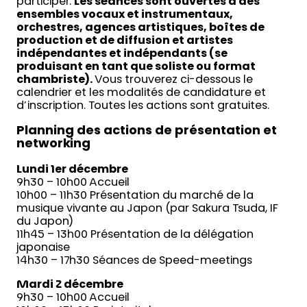
participer.
Les séances sont ouvertes à des
ensembles vocaux et instrumentaux,
orchestres, agences artistiques, boîtes de
production et de diffusion et artistes
indépendantes et indépendants (se
produisant en tant que soliste ou format
chambriste).
Vous trouverez ci-dessous le
calendrier et les modalités de candidature et
d’inscription. Toutes les actions sont gratuites.
Planning des actions de présentation et
networking
Lundi 1er décembre
9h30 – 10h00 Accueil
10h00 – 11h30 Présentation du marché de la
musique vivante au Japon (par Sakura Tsuda, IF
du Japon)
11h45 – 13h00 Présentation de la délégation
japonaise
14h30 – 17h30 Séances de Speed-meetings
Mardi 2 décembre
9h30 – 10h00 Accueil