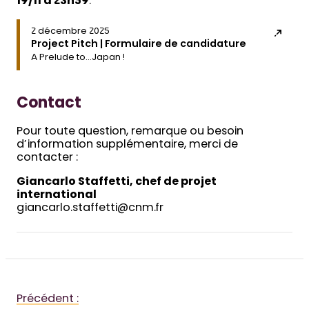
19/11 à 23h59
.
2 décembre 2025
Project Pitch | Formulaire de candidature
A Prelude to…Japan !
Contact
Pour toute question, remarque ou besoin
d’information supplémentaire, merci de
contacter :
Giancarlo Staffetti, chef de projet
international
giancarlo.staffetti@cnm.fr
Précédent :