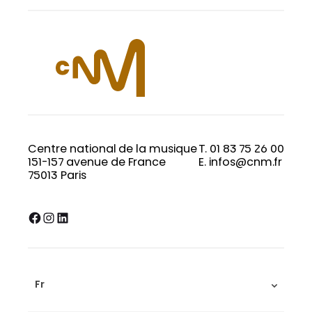
Centre national de la musique
T. 01 83 75 26 00
151-157 avenue de France
E. infos@cnm.fr
75013 Paris
Facebook
Instagram
LinkedIn
Fr