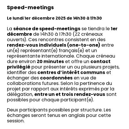
Speed-meetings
Le lundi 1er décembre 2025 de 14h30 à 17h30
La
séance de speed-meetings
se tiendra le
1er
décembre
de 14h30 à 17h30 (22 créneaux
ouverts). Ces rencontres consistent en des
rendez-vous individuels (one-to-one)
entre
un(e) représentant(e) français(e) et un
représentante internationale. Chaque créneau
dure environ
20 minutes
et offre un
contact
privilégié
pour présenter un ou plusieurs projets,
identifier des
centres d’intérêt communs
et
échanger des
coordonnées
en vue de
collaborations futures. Selon la pertinence du
projet par rapport aux intérêts exprimés par la
délégation,
entre un et trois rendez-vous
sont
possibles pour chaque participant(e).
Deux participants possibles par structure. Les
échanges seront tenus en anglais pour cette
session.