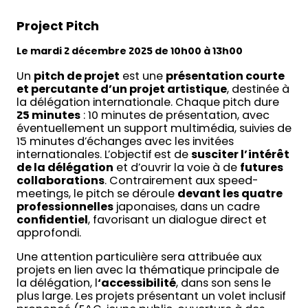
Project Pitch
Le mardi 2 décembre 2025 de 10h00 à 13h00
Un
pitch de projet
est une
présentation courte
et percutante d’un projet artistique
, destinée à
la délégation internationale. Chaque pitch dure
25 minutes
: 10 minutes de présentation, avec
éventuellement un support multimédia, suivies de
15 minutes d’échanges avec les invitées
internationales. L’objectif est de
susciter l’intérêt
de la délégation
et d’ouvrir la voie à de
futures
collaborations
. Contrairement aux speed-
meetings, le pitch se déroule
devant les quatre
professionnelles
japonaises, dans un cadre
confidentiel
, favorisant un dialogue direct et
approfondi.
Une attention particulière sera attribuée aux
projets en lien avec la thématique principale de
la délégation, l
‘accessibilité
, dans son sens le
plus large. Les projets présentant un volet inclusif