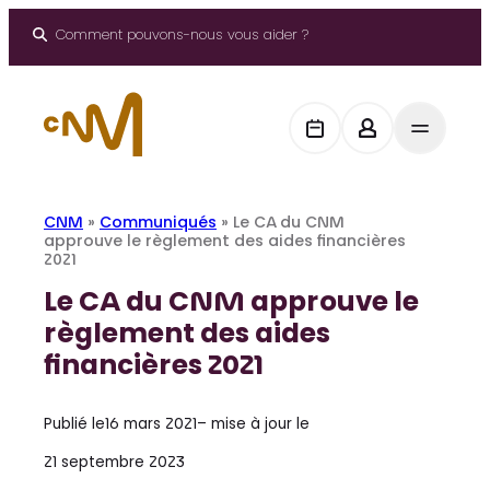
Aller
au
Comment pouvons-nous vous aider ?
contenu
CNM
»
Communiqués
»
Le CA du CNM
approuve le règlement des aides financières
2021
Le CA du CNM approuve le
règlement des aides
financières 2021
Publié le
16 mars 2021
– mise à jour le
21 septembre 2023