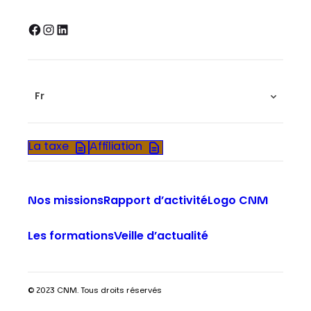
Facebook
Instagram
LinkedIn
Fr
La taxe
Affiliation
Nos missions
Rapport d’activité
Logo CNM
Les formations
Veille d’actualité
© 2023 CNM. Tous droits réservés