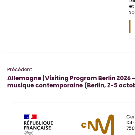
te
et
so
Précédent :
Allemagne | Visiting Program Berlin 2026 
musique contemporaine (Berlin, 2-5 octo
Cen
151
750