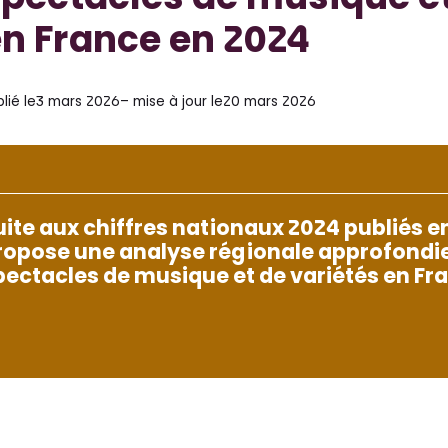
pectacles de musique et
n France en 2024
lié le
3 mars 2026
– mise à jour le
20 mars 2026
uite aux chiffres nationaux 2024 publiés en
ropose une analyse régionale approfondie 
pectacles de musique et de variétés en Fr