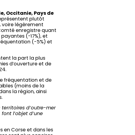
 Occitanie, Pays de
représentent plutôt
e, voire légèrement
Comté enregistre quant
 payantes (-17%), et
fréquentation (-5%) et
tent la part la plus
nies d’ouverture et de
24.
 de fréquentation et de
faibles (moins de la
ans la région, ainsi
.
 territoires d’outre-mer
font l’objet d’une
s en Corse et dans les