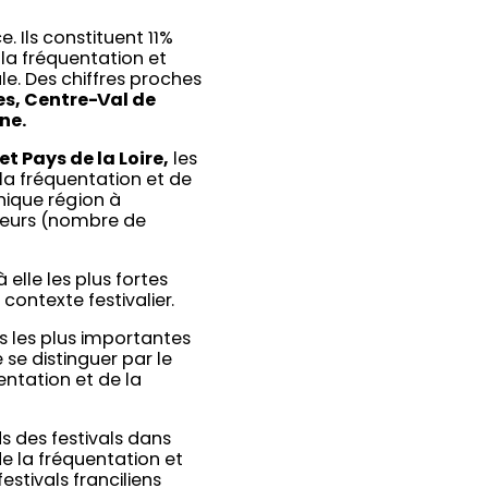
. Ils constituent 11%
la fréquentation et
le. Des chiffres proches
s, Centre-Val de
ne.
 Pays de la Loire,
les
 la fréquentation et de
’unique région à
ateurs (nombre de
elle les plus fortes
contexte festivalier.
ses les plus importantes
 se distinguer par le
uentation et de la
ds des festivals dans
de la fréquentation et
estivals franciliens