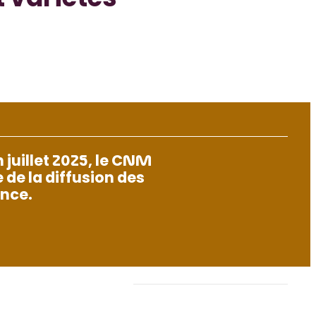
 variétés
 juillet 2025, le CNM
de la diffusion des
ance.