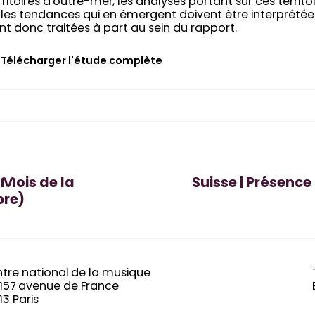
rritoires d’outre-mer, les analyses portant sur ces territo
 les tendances qui en émergent doivent être interprétées
nt donc traitées à part au sein du rapport.
Télécharger l'étude complète
-Mois de la
Suisse | Présenc
bre)
tre national de la musique
-157 avenue de France
13 Paris