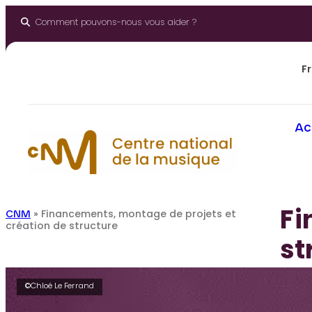
Aller
au
Comment pouvons-nous vous aider ?
contenu
Fr
Ac
Fi
CNM
»
Financements, montage de projets et
création de structure
st
©Chloé Le Ferrand