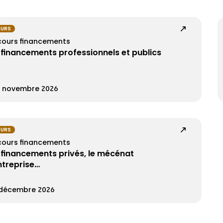
OURS
cours financements
 financements professionnels et publics
6 novembre 2026
OURS
cours financements
 financements privés, le mécénat
ntreprise…
 décembre 2026