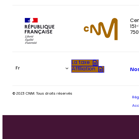
Cen
151
750
La taxe
Fr
Affiliation
Nos
© 2023 CNM. Tous droits réservés
Règ
Acc