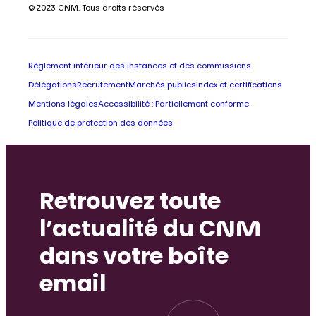
© 2023 CNM. Tous droits réservés
Règlement intérieur des instances et des commissions
Délégations
Recrutement
Marchés publics
Index et certifications
Mentions légales
Accessibilité : Partiellement conforme
Politique de protection des données
Retrouvez toute
l’actualité du CNM
dans votre boîte
email