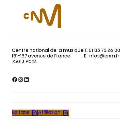
Centre national de la musique
T. 01 83 75 26 00
151-157 avenue de France
E. infos@cnm.fr
75013 Paris
Facebook
Instagram
LinkedIn
La taxe
Affiliation