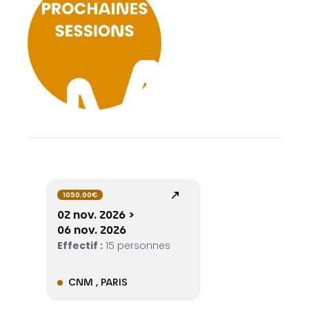
1050.00€
02 nov. 2026 >
06 nov. 2026
Effectif :
15 personnes
CNM , PARIS