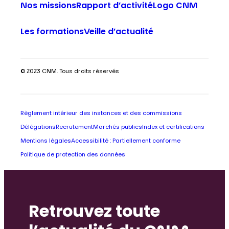
Nos missions
Rapport d’activité
Logo CNM
Les formations
Veille d’actualité
© 2023 CNM. Tous droits réservés
Règlement intérieur des instances et des commissions
Délégations
Recrutement
Marchés publics
Index et certifications
Mentions légales
Accessibilité : Partiellement conforme
Politique de protection des données
Retrouvez toute