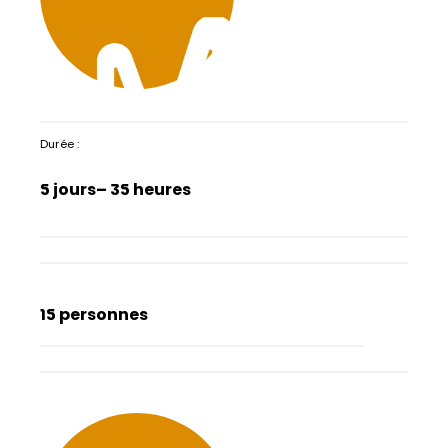
Durée :
5 jours
– 35 heures
15 personnes