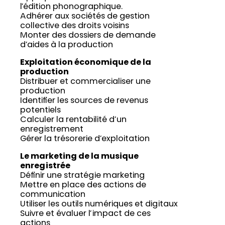
l’édition phonographique.
Adhérer aux sociétés de gestion
collective des droits voisins
Monter des dossiers de demande
d’aides à la production
Exploitation économique de la
production
Distribuer et commercialiser une
production
Identifier les sources de revenus
potentiels
Calculer la rentabilité d’un
enregistrement
Gérer la trésorerie d’exploitation
Le marketing de la musique
enregistrée
Définir une stratégie marketing
Mettre en place des actions de
communication
Utiliser les outils numériques et digitaux
Suivre et évaluer l’impact de ces
actions