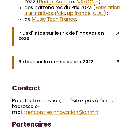
2022 (
Bridge Audio
et
VRrOOm
) ;
des partenaires du Prix 2023 (
Fondation
BNP Paribas
,
Ifcic
,
Bpifrance
,
CDC
) ;
de
Music Tech France
.
Plus d'infos sur le Prix de l'innovation
2023
Retour sur la remise du prix 2022
Contact
Pour toute question, n’hésitez pas à écrire à
l’adresse e-
mail :
rencontresinnovation@cnm.fr
.
Partenaires