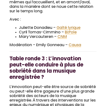
mêmes qui l’accueillent, et en amont/aval,
dans la manière dont se noue cette relation
sur le temps long.
Avec :
Juliette Donadieu –
Gaîté lyrique
Cyril Tomas-Cimmino –
Bi:Pole
Mary Vercauteren –
CNM
Modération – Emily Gonneau –
Causa
Table ronde 3 : L’innovation
peut-elle conduire à plus de
sobriété dans la musique
enregistrée ?
L’innovation peut-elle être source de sobriété
ou peut-elle être gageure d’une plus grande
sobriété des acteurs de la musique
enregistrée. À travers des interventions sur les
enjeux du numérique et physiques de la