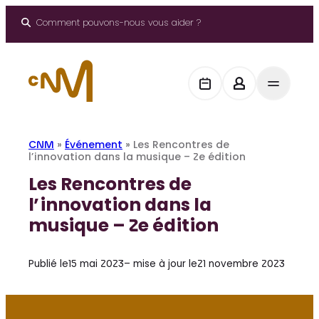
Aller
au
Comment pouvons-nous vous aider ?
contenu
CNM
»
Événement
»
Les Rencontres de
l’innovation dans la musique – 2e édition
Les Rencontres de
l’innovation dans la
musique – 2e édition
Publié le
15 mai 2023
– mise à jour le
21 novembre 2023