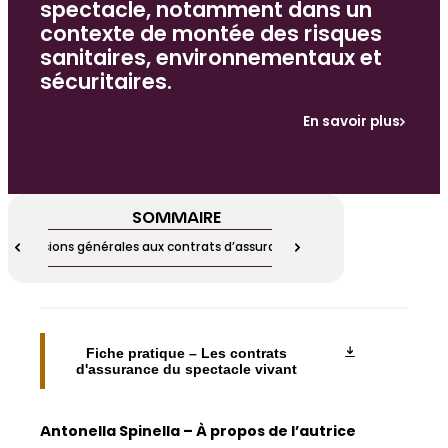
spectacle, notamment dans un
contexte de montée des risques
sanitaires, environnementaux et
sécuritaires.
En savoir plus
SOMMAIRE
Exclusions générales aux contrats d’assurance
Les acteu
Fiche pratique – Les contrats
d'assurance du spectacle vivant
Antonella Spinella – À propos de l’autrice