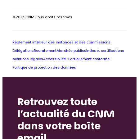
© 2023 CNM. Tous droits réservés
Règlement intérieur des instances et des commissions
Délégations
Recrutement
Marchés publics
Index et certifications
Mentions légales
Accessibilité : Partiellement conforme
Politique de protection des données
Retrouvez toute
l’actualité du CNM
dans votre boîte