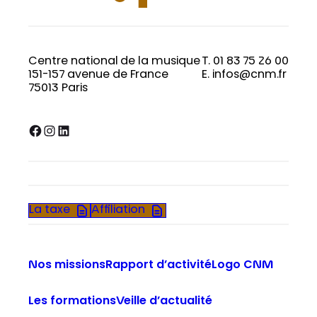
Centre national de la musique
T. 01 83 75 26 00
151-157 avenue de France
E. infos@cnm.fr
75013 Paris
Facebook
Instagram
LinkedIn
La taxe
Affiliation
Nos missions
Rapport d’activité
Logo CNM
Les formations
Veille d’actualité