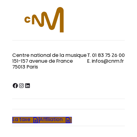
Centre national de la musique
T. 01 83 75 26 00
151-157 avenue de France
E. infos@cnm.fr
75013 Paris
Facebook
Instagram
LinkedIn
La taxe
Affiliation