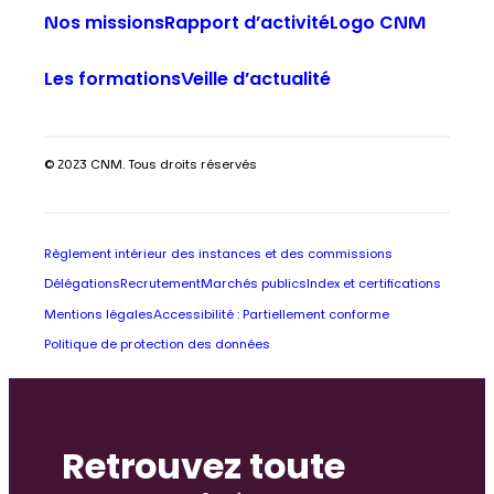
Nos missions
Rapport d’activité
Logo CNM
Les formations
Veille d’actualité
© 2023 CNM. Tous droits réservés
Règlement intérieur des instances et des commissions
Délégations
Recrutement
Marchés publics
Index et certifications
Mentions légales
Accessibilité : Partiellement conforme
Politique de protection des données
Retrouvez toute