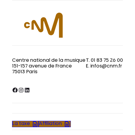
Centre national de la musique
T. 01 83 75 26 00
151-157 avenue de France
E. infos@cnm.fr
75013 Paris
Facebook
Instagram
LinkedIn
La taxe
Affiliation