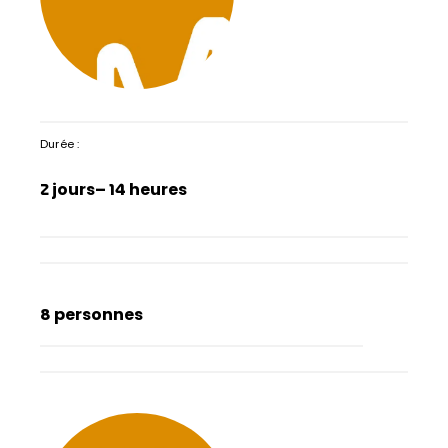
Durée :
2 jours
– 14 heures
8 personnes