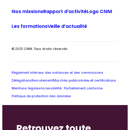
Nos missions
Rapport d’activité
Logo CNM
Les formations
Veille d’actualité
© 2023 CNM. Tous droits réservés
Règlement intérieur des instances et des commissions
Délégations
Recrutement
Marchés publics
Index et certifications
Mentions légales
Accessibilité : Partiellement conforme
Politique de protection des données
Retrouvez toute