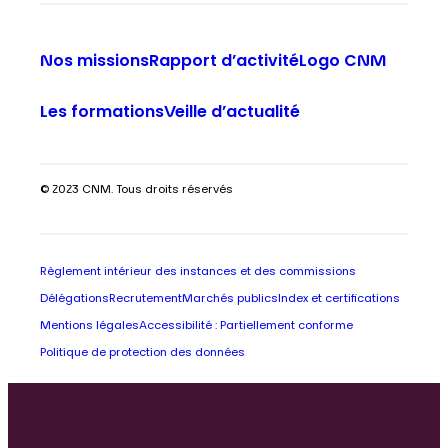
Nos missions
Rapport d’activité
Logo CNM
Les formations
Veille d’actualité
© 2023 CNM. Tous droits réservés
Règlement intérieur des instances et des commissions
Délégations
Recrutement
Marchés publics
Index et certifications
Mentions légales
Accessibilité : Partiellement conforme
Politique de protection des données