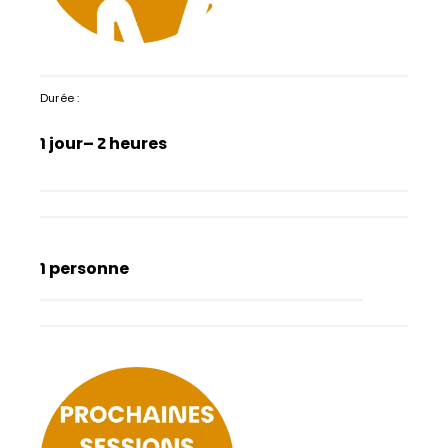
Durée :
1 jour
– 2 heures
1 personne