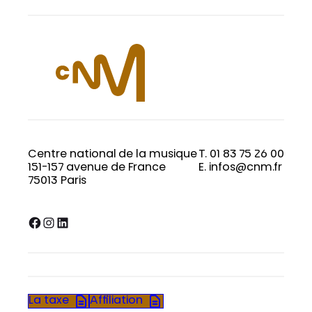
Centre national de la musique
T. 01 83 75 26 00
151-157 avenue de France
E. infos@cnm.fr
75013 Paris
Facebook
Instagram
LinkedIn
La taxe
Affiliation