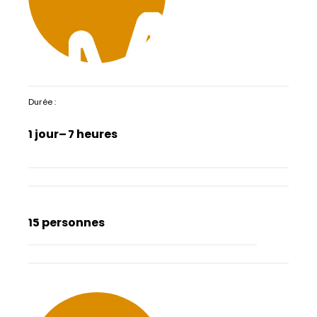
Durée :
1 jour
– 7 heures
15 personnes