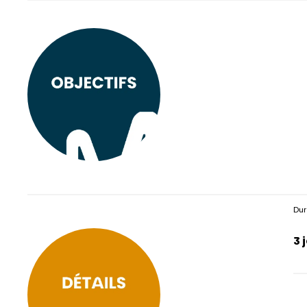
Dur
3 