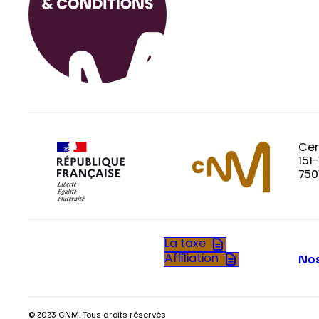
Cen
151
750
La taxe
Affiliation
Nos
© 2023 CNM. Tous droits réservés