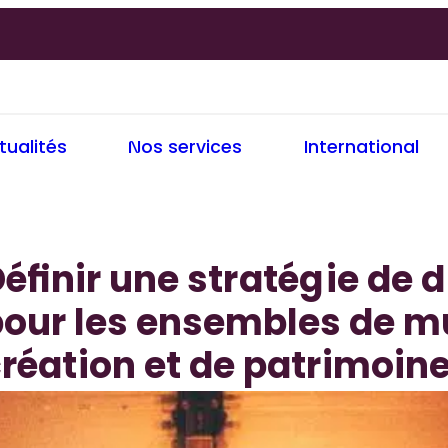
tualités
Nos services
International
éfinir une stratégie de d
pour les ensembles de m
réation et de patrimoin