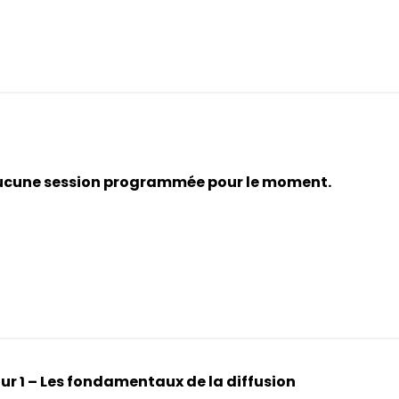
cune session programmée pour le moment.
ur 1 – Les fondamentaux de la diffusion