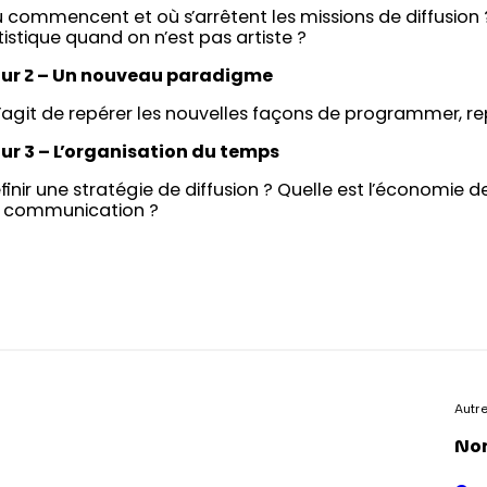
 commencent et où s’arrêtent les missions de diffusio
tistique quand on n’est pas artiste ?
ur 2 – Un nouveau paradigme
 s’agit de repérer les nouvelles façons de programmer, r
ur 3 – L’organisation du temps
finir une stratégie de diffusion ? Quelle est l’économie 
 communication ?
Autr
Non