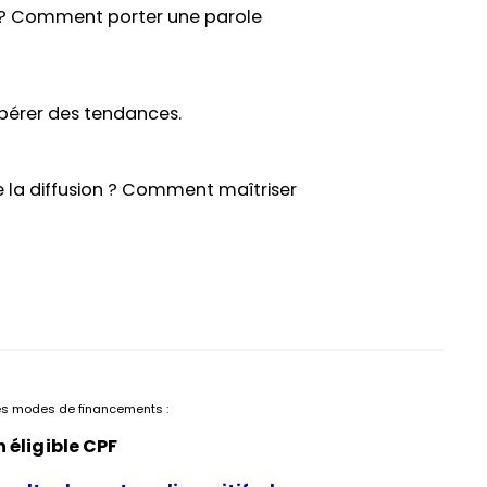
n ? Comment porter une parole
epérer des tendances.
de la diffusion ? Comment maîtriser
es modes de financements :
 éligible CPF