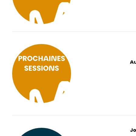
Au
Jo