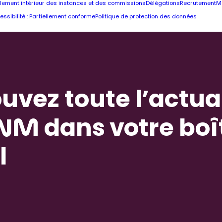
lement intérieur des instances et des commissions
Délégations
Recrutement
M
essibilité : Partiellement conforme
Politique de protection des données
uvez toute l’actua
NM dans votre boî
l