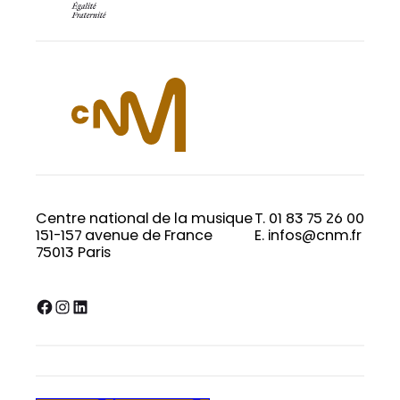
Centre national de la musique
T. 01 83 75 26 00
151-157 avenue de France
E. infos@cnm.fr
75013 Paris
Facebook
Instagram
LinkedIn