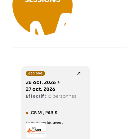
650.00€
26 oct. 2026 >
27 oct. 2026
Effectif :
15 personnes
CNM , PARIS
En partenariat avec :