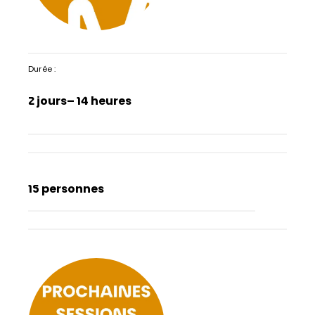
Durée :
2 jours
– 14 heures
15 personnes