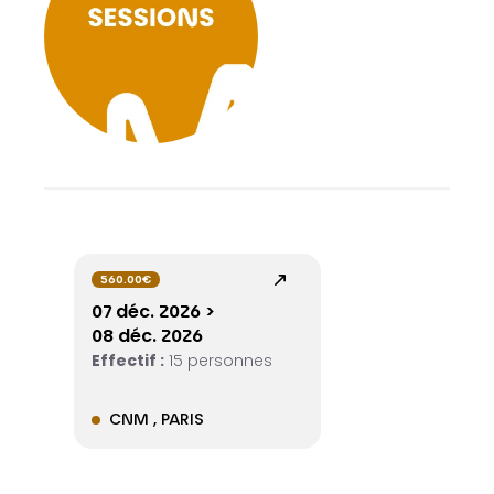
560.00€
07 déc. 2026 >
08 déc. 2026
Effectif :
15 personnes
CNM , PARIS