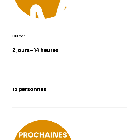
Durée :
2 jours
– 14 heures
15 personnes