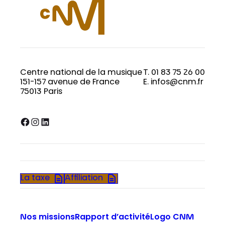
Centre national de la musique
T. 01 83 75 26 00
151-157 avenue de France
E. infos@cnm.fr
75013 Paris
Facebook
Instagram
LinkedIn
La taxe
Affiliation
Nos missions
Rapport d’activité
Logo CNM