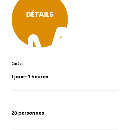
Durée :
1 jour
– 7 heures
20 personnes