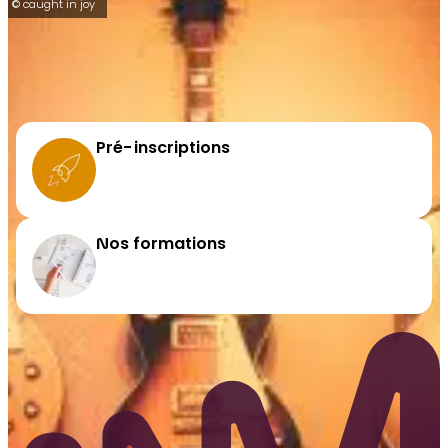
© caught in joy
Pré-inscriptions
Nos formations