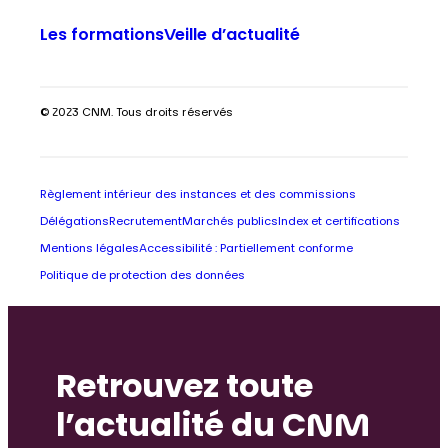
Les formations
Veille d’actualité
© 2023 CNM. Tous droits réservés
Règlement intérieur des instances et des commissions
Délégations
Recrutement
Marchés publics
Index et certifications
Mentions légales
Accessibilité : Partiellement conforme
Politique de protection des données
Retrouvez toute
l’actualité du CNM