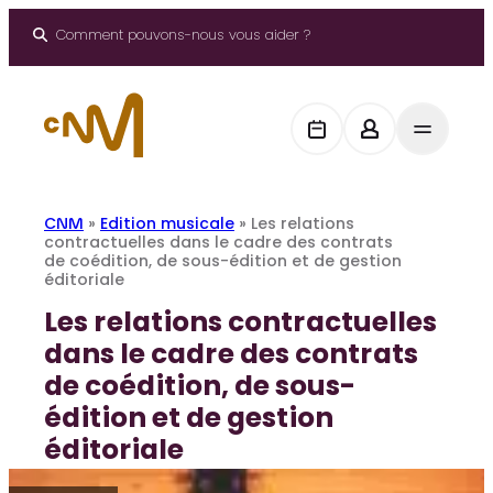
Aller
au
Comment pouvons-nous vous aider ?
contenu
CNM
»
Edition musicale
»
Les relations
contractuelles dans le cadre des contrats
de coédition, de sous-édition et de gestion
éditoriale
Les relations contractuelles
dans le cadre des contrats
de coédition, de sous-
édition et de gestion
éditoriale