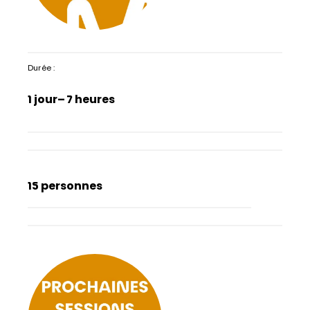
Durée :
1 jour
– 7 heures
15 personnes