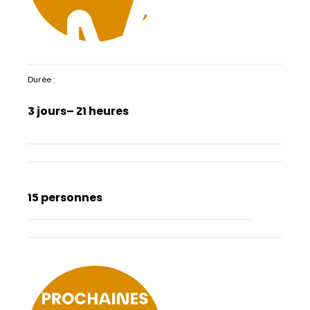
Durée :
3 jours
– 21 heures
15 personnes