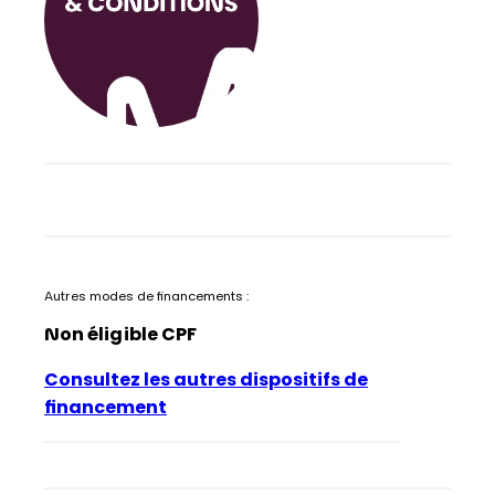
Autres modes de financements :
Non éligible CPF
Consultez les autres dispositifs de
financement