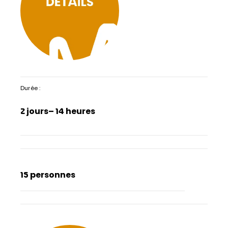
Durée :
2 jours
– 14 heures
15 personnes