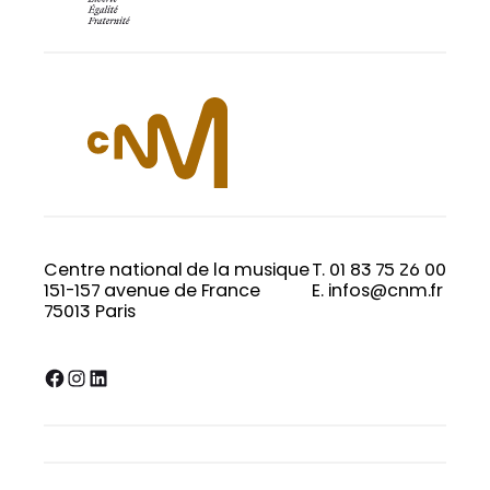
Centre national de la musique
T. 01 83 75 26 00
151-157 avenue de France
E. infos@cnm.fr
75013 Paris
Facebook
Instagram
LinkedIn