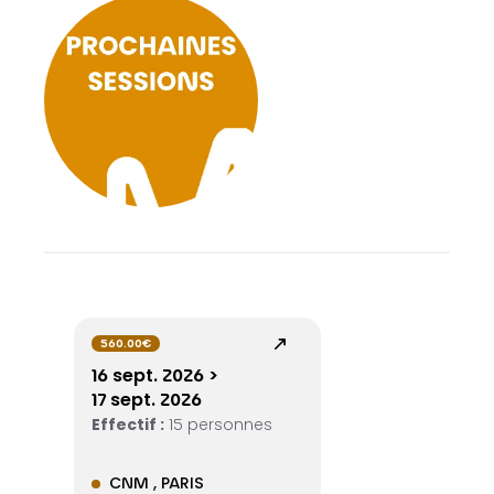
560.00€
16 sept. 2026 >
17 sept. 2026
Effectif :
15 personnes
CNM , PARIS