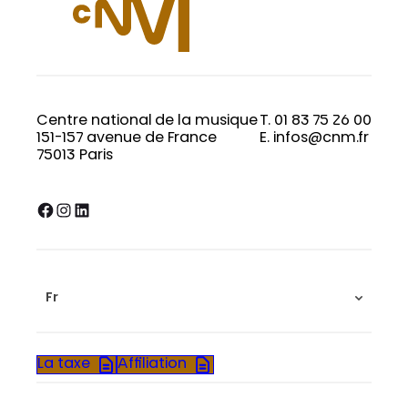
Centre national de la musique
T. 01 83 75 26 00
151-157 avenue de France
E. infos@cnm.fr
75013 Paris
Facebook
Instagram
LinkedIn
Fr
La taxe
Affiliation