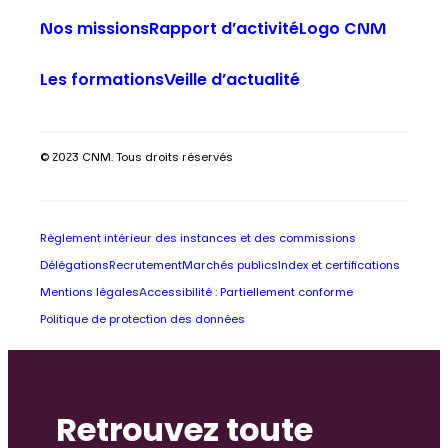
Nos missions
Rapport d’activité
Logo CNM
Les formations
Veille d’actualité
© 2023 CNM. Tous droits réservés
Règlement intérieur des instances et des commissions
Délégations
Recrutement
Marchés publics
Index et certifications
Mentions légales
Accessibilité : Partiellement conforme
Politique de protection des données
Retrouvez toute