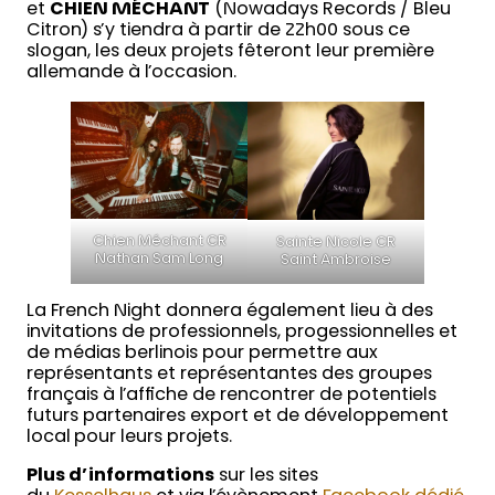
et
CHIEN MÉCHANT
(Nowadays Records / Bleu
Citron) s’y tiendra à partir de 22h00 sous ce
slogan, les deux projets fêteront leur première
allemande à l’occasion.
Chien Méchant CR
Sainte Nicole CR
Nathan Sam Long
Saint Ambroise
La French Night donnera également lieu à des
invitations de professionnels, progessionnelles et
de médias berlinois pour permettre aux
représentants et représentantes des groupes
français à l’affiche de rencontrer de potentiels
futurs partenaires export et de développement
local pour leurs projets.
Plus d’informations
sur les sites