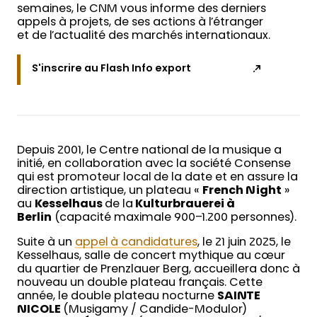
semaines, le CNM vous informe des derniers
appels à projets, de ses actions à l’étranger
et de l’actualité des marchés internationaux.
S'inscrire au Flash Info export
Depuis 2001, le Centre national de la musique a
initié, en collaboration avec la société Consense
qui est promoteur local de la date et en assure la
direction artistique, un plateau «
French Night
»
au
Kesselhaus
de la
Kulturbrauerei à
Berlin
(capacité maximale 900–1.200 personnes).
Suite à un
appel à candidatures
, le 21 juin 2025, le
Kesselhaus, salle de concert mythique au cœur
du quartier de Prenzlauer Berg, accueillera donc à
nouveau un double plateau français. Cette
année, le double plateau nocturne
SAINTE
NICOLE
(Musigamy / Candide-Modulor)