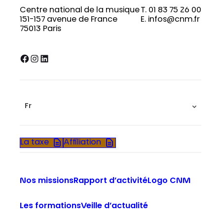
Centre national de la musique
T. 01 83 75 26 00
151-157 avenue de France
E. infos@cnm.fr
75013 Paris
Facebook
Instagram
LinkedIn
Fr
La taxe
Affiliation
Nos missions
Rapport d’activité
Logo CNM
Les formations
Veille d’actualité