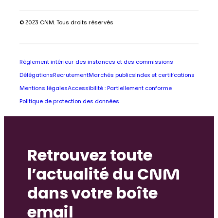
© 2023 CNM. Tous droits réservés
Règlement intérieur des instances et des commissions
Délégations
Recrutement
Marchés publics
Index et certifications
Mentions légales
Accessibilité : Partiellement conforme
Politique de protection des données
Retrouvez toute
l’actualité du CNM
dans votre boîte
email