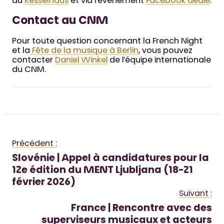
du
Kesselhaus
et via l’évènement
Face
book dédié
.
Contact au CNM
Pour toute question concernant la French Night
et la
Fête de la musique à Berlin
, vous pouvez
contacter
Daniel Winkel
de l’équipe internationale
du CNM.
Précédent :
Slovénie | Appel à candidatures pour la
12e édition du MENT Ljubljana (18-21
février 2026)
Suivant :
France | Rencontre avec des
superviseurs musicaux et acteurs