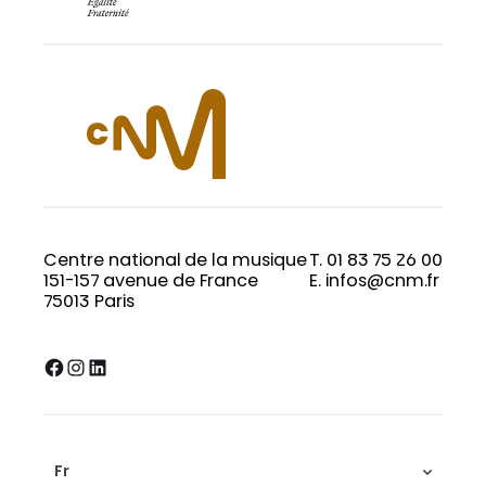
Centre national de la musique
T. 01 83 75 26 00
151-157 avenue de France
E. infos@cnm.fr
75013 Paris
Facebook
Instagram
LinkedIn
Fr