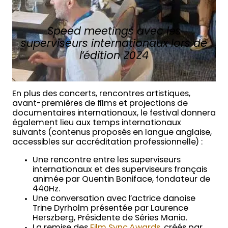
Speed meetings avec les
superviseurs internationaux lors de
l’édition 2024
En plus des concerts, rencontres artistiques,
avant-premières de films et projections de
documentaires internationaux, le festival donnera
également lieu aux temps internationaux
suivants (contenus proposés en langue anglaise,
accessibles sur accréditation professionnelle) :
Une rencontre entre les superviseurs
internationaux et des superviseurs français
animée par Quentin Boniface, fondateur de
440Hz.
Une conversation avec l’actrice danoise
Trine Dyrholm présentée par Laurence
Herszberg, Présidente de Séries Mania.