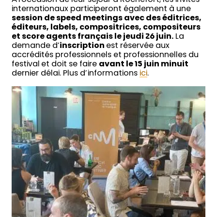
À l’occasion de leur séjour à Rochefort, les invités
internationaux participeront également à une
session de speed meetings avec des éditrices,
éditeurs, labels, compositrices, compositeurs
et score agents français le jeudi 26 juin.
La
demande d’
inscription
est réservée aux
accrédités professionnels et professionnelles du
festival et doit se faire
avant le 15 juin minuit
dernier délai. Plus d’informations
ici
.