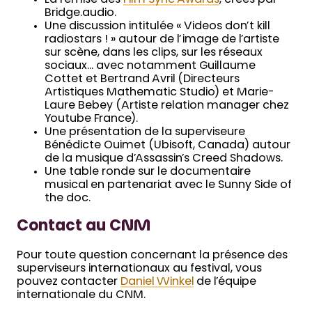
La remise des
Film Sync Awards
, créés par
Bridge.audio.
Une discussion intitulée « Videos don’t kill
radiostars ! » autour de l’image de l’artiste
sur scène, dans les clips, sur les réseaux
sociaux… avec notamment Guillaume
Cottet et Bertrand Avril (Directeurs
Artistiques Mathematic Studio) et Marie-
Laure Bebey (Artiste relation manager chez
Youtube France).
Une présentation de la superviseure
Bénédicte Ouimet (Ubisoft, Canada) autour
de la musique d’Assassin’s Creed Shadows.
Une table ronde sur le documentaire
musical en partenariat avec le Sunny Side of
the doc.
Contact au CNM
Pour toute question concernant la présence des
superviseurs internationaux au festival, vous
pouvez contacter
Daniel Winkel
de l’équipe
internationale du CNM.