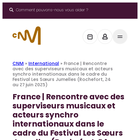
Aller
au
Comment pouvons-nous vous aider ?
contenu
CNM
»
International
»
France | Rencontre
avec des superviseurs musicaux et acteurs
synchro internationaux dans le cadre du
Festival Les Sœurs Jumelles (Rochefort, 24
au 27 juin 2025)
France | Rencontre avec des
superviseurs musicaux et
acteurs synchro
internationaux dans le
cadre du Festival Les Sœurs