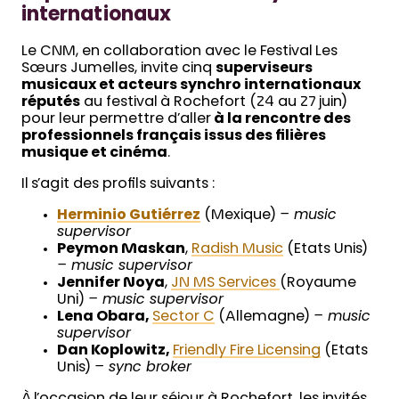
internationaux
Le CNM, en collaboration avec le Festival Les
Sœurs Jumelles, invite cinq
superviseurs
musicaux et acteurs synchro internationaux
réputés
au festival à Rochefort (24 au 27 juin)
pour leur permettre d’aller
à la rencontre des
professionnels français issus des filières
musique et cinéma
.
Il s’agit des profils suivants :
Herminio Gutiérrez
(Mexique)
– music
supervisor
Peymon Maskan
,
Radish Music
(Etats Unis)
– music supervisor
Jennifer Noya
,
JN MS Services
(Royaume
Uni)
– music supervisor
Lena Obara,
Sector C
(Allemagne)
– music
supervisor
Dan Koplowitz,
Friendly Fire Licensing
(Etats
Unis)
– sync broker