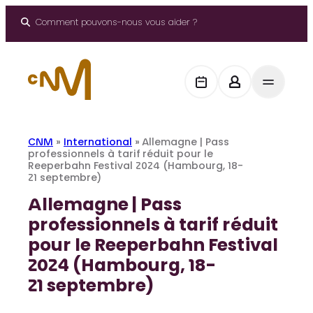
Aller
au
Comment pouvons-nous vous aider ?
contenu
CNM
»
International
»
Allemagne | Pass
professionnels à tarif réduit pour le
Reeperbahn Festival 2024 (Hambourg, 18-
21 septembre)
Allemagne | Pass
professionnels à tarif réduit
pour le Reeperbahn Festival
2024 (Hambourg, 18-
21 septembre)