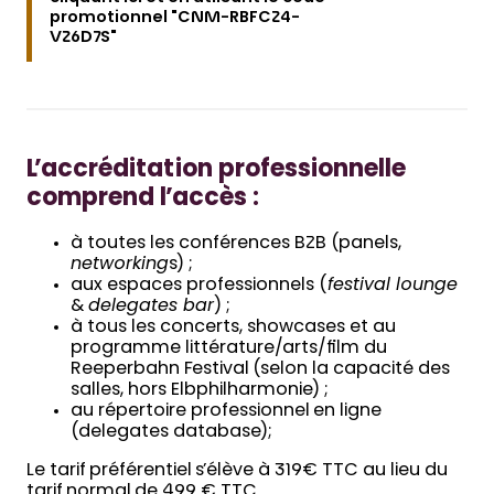
promotionnel "CNM-RBFC24-
V26D7S"
L’accréditation professionnelle
comprend l’accès :
à toutes les conférences B2B (panels,
networking
s) ;
aux espaces professionnels (
festival lounge
&
delegates bar
) ;
à tous les concerts, showcases et au
programme littérature/arts/film du
Reeperbahn Festival (selon la capacité des
salles, hors Elbphilharmonie) ;
au répertoire professionnel en ligne
(delegates database);
Le tarif préférentiel s’élève à 319€ TTC au lieu du
tarif normal de 499 € TTC.