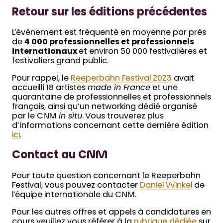
Retour sur les éditions précédentes
L’événement est fréquenté en moyenne par près
de
4 000 professionnelles et professionnels
internationaux
et environ 50 000 festivalières et
festivaliers grand public.
Pour rappel, le
Reeperbahn Festival 2023
avait
accueilli 18 artistes
made in France
et une
quarantaine de professionnelles et professionnels
français, ainsi qu’un networking dédié organisé
par le CNM
in situ
. Vous trouverez plus
d’informations concernant cette dernière édition
ici
.
Contact au CNM
Pour toute question concernant le Reeperbahn
Festival, vous pouvez contacter
Daniel Winkel
de
l’équipe internationale du CNM.
Pour les autres offres et appels à candidatures en
cours veuillez vous référer à la
rubrique dédiée
sur