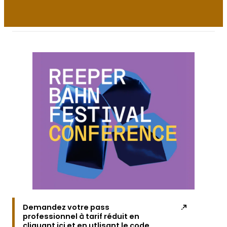
Demandez votre pass
professionnel à tarif réduit en
cliquant ici et en utlisant le code