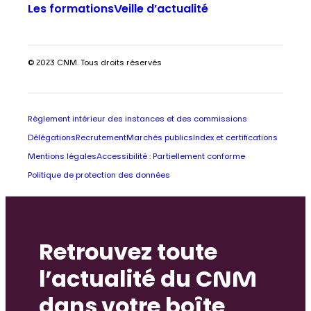
Les formations
Veille d’actualité
© 2023 CNM. Tous droits réservés
Règlement intérieur des instances et des commissions
Délégations
Recrutement
Marchés publics
Index et certifications
Mentions légales
Accessibilité : Partiellement conforme
Politique de protection des données
Retrouvez toute
l’actualité du CNM
dans votre boîte