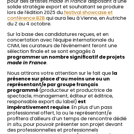
pour des artistes
made in France
disposant d’une
solide stratégie export et souhaitant se produire
lors de l’édition 2025 du
festival showcase et
conférence B2B
qui aura lieu à Vienne, en Autriche
du 2 au 4 octobre.
Sur la base des candidatures reçues, et en
concertation avec l’équipe internationale du
CNM, les curateurs de l’évènement feront une
sélection finale et se sont engagés à
programmer un nombre significatif de projets
made in France
.
Nous attirons votre attention sur le fait que
la
présence sur place d’au moins une ou un
représentant/e par groupe français
programmé
(producteur et productrice de
spectacle, management, éditeur et éditrice,
responsable export du label)
est
impérativement requise
. En plus d’un pass
professionnel offert, la ou le représentant/e
profitera d’ailleurs d’un temps de rencontre dédié
in situ
, pour pouvoir présenter son projet devant
des professionnelles et professionnels