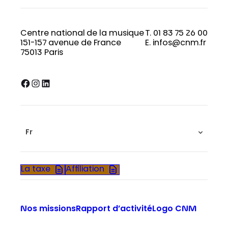
Centre national de la musique
T. 01 83 75 26 00
151-157 avenue de France
E. infos@cnm.fr
75013 Paris
Facebook
Instagram
LinkedIn
Fr
La taxe
Affiliation
Nos missions
Rapport d’activité
Logo CNM