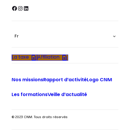
Facebook
Instagram
LinkedIn
Fr
La taxe
Affiliation
Nos missions
Rapport d’activité
Logo CNM
Les formations
Veille d’actualité
© 2023 CNM. Tous droits réservés