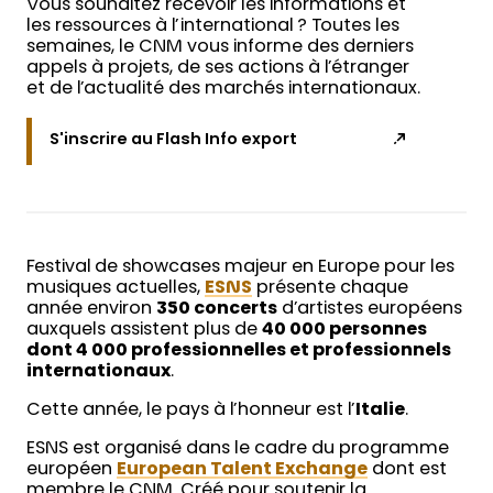
Vous souhaitez recevoir les informations et
les ressources à l’international ? Toutes les
semaines, le CNM vous informe des derniers
appels à projets, de ses actions à l’étranger
et de l’actualité des marchés internationaux.
S'inscrire au Flash Info export
Festival de showcases majeur en Europe pour les
musiques actuelles,
ESNS
présente chaque
année environ
350 concerts
d’artistes européens
auxquels assistent plus de
40 000 personnes
dont 4 000 professionnelles et professionnels
internationaux
.
Cette année, le pays à l’honneur est l’
Italie
.
ESNS est organisé dans le cadre du programme
européen
European Talent Exchange
dont est
membre le CNM. Créé pour soutenir la