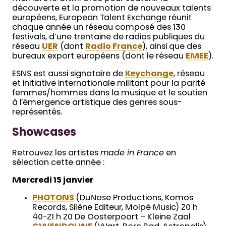
découverte et la promotion de nouveaux talents
européens, European Talent Exchange réunit
chaque année un réseau composé des 130
festivals, d’une trentaine de radios publiques du
réseau
UER
(dont
Radio France
), ainsi que des
bureaux export européens (dont le réseau
EMEE
).
ESNS est aussi signataire de
Keychange
, réseau
et initiative internationale militant pour la parité
femmes/hommes dans la musique et le soutien
à l’émergence artistique des genres sous-
représentés.
Showcases
Retrouvez les artistes
made in France
en
sélection cette année :
Mercredi 15 janvier
PHOTONS
(DuNose Productions, Komos
Records, Silène Editeur, Molpé Music) 20 h
40-21 h 20 De Oosterpoort – Kleine Zaal