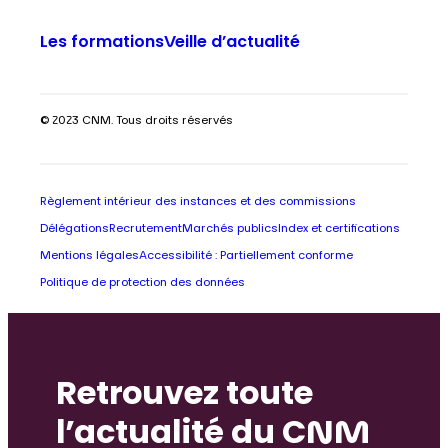
Les formations
Veille d’actualité
© 2023 CNM. Tous droits réservés
Règlement intérieur des instances et des commissions
Délégations
Recrutement
Marchés publics
Index et certifications
Mentions légales
Accessibilité : Partiellement conforme
Politique de protection des données
Retrouvez toute
l’actualité du CNM