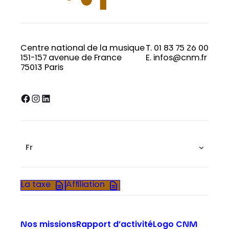
Centre national de la musique
T. 01 83 75 26 00
151-157 avenue de France
E. infos@cnm.fr
75013 Paris
Facebook
Instagram
LinkedIn
Fr
La taxe
Affiliation
Nos missions
Rapport d’activité
Logo CNM