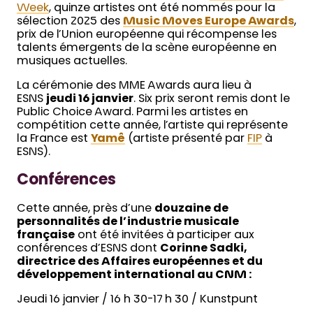
Week
, quinze artistes ont été nommés pour la
sélection 2025 des
Music Moves Europe Awards
,
prix de l’Union européenne qui récompense les
talents émergents de la scène européenne en
musiques actuelles.
La cérémonie des MME Awards aura lieu à
ESNS
jeudi 16 janvier
. Six prix seront remis dont le
Public Choice Award. Parmi les artistes en
compétition cette année, l’artiste qui représente
la France est
Yamê
(artiste présenté par
FIP
à
ESNS).
Conférences
Cette année, près d’une
douzaine de
personnalités de l’industrie musicale
française
ont été invitées à participer aux
conférences d’ESNS dont
Corinne Sadki,
directrice des Affaires européennes et du
développement international au CNM :
Jeudi 16 janvier / 16 h 30-17 h 30 / Kunstpunt