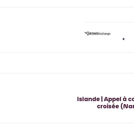
Islande | Appel à 
croisée (Nan