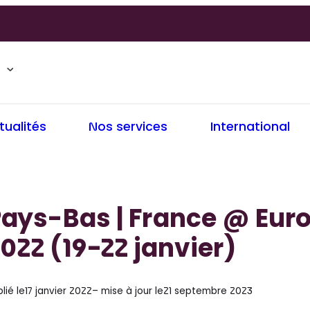
tualités
Nos services
International
ays-Bas | France @ Eur
022 (19-22 janvier)
lié le
17 janvier 2022
– mise à jour le
21 septembre 2023