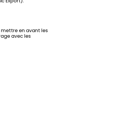
c Export).
 mettre en avant les
urage avec les