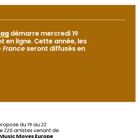
lag
démarre mercredi 19
en ligne. Cette année, les
 France
seront diffusés en
propose du 19 au 22
e 220 artistes venant de
 Music Moves Europe