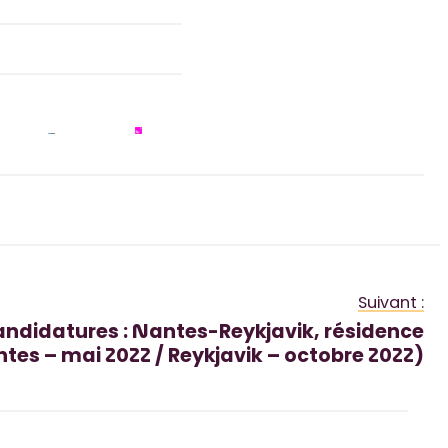
Suivant :
candidatures : Nantes-Reykjavik, résidence
tes – mai 2022 / Reykjavik – octobre 2022)