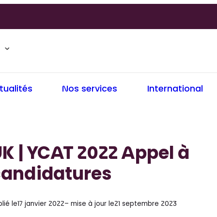
tualités
Nos services
International
K | YCAT 2022 Appel à
candidatures
lié le
17 janvier 2022
– mise à jour le
21 septembre 2023