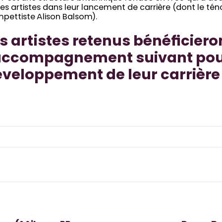
es artistes dans leur lancement de carrière (dont le téno
pettiste Alison Balsom).
s artistes retenus bénéficiero
’accompagnement suivant pou
veloppement de leur carrière 