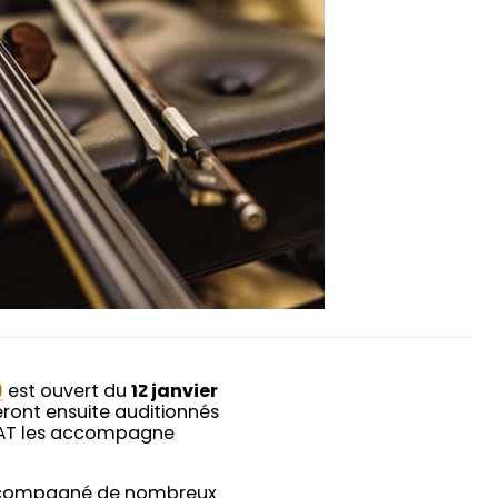
)
est ouvert du
12 janvier
eront ensuite auditionnés
 YCAT les accompagne
 accompagné de nombreux