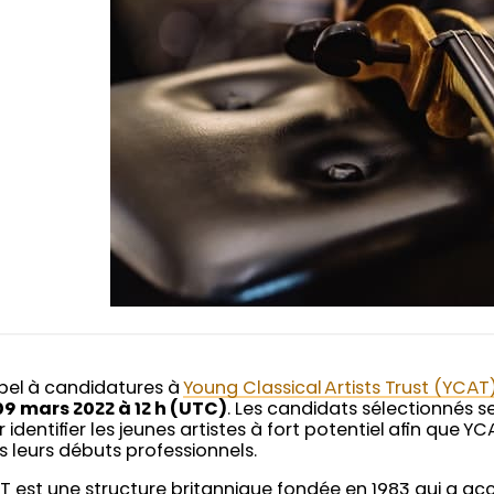
ppel à candidatures à
Young Classical Artists Trust (YCAT
09 mars 2022 à 12 h (UTC)
. Les candidats sélectionnés s
 identifier les jeunes artistes à fort potentiel afin que
 leurs débuts professionnels.
T est une structure britannique fondée en 1983 qui a