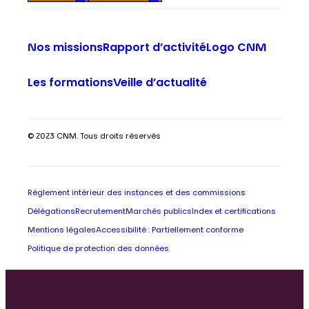
Nos missions
Rapport d’activité
Logo CNM
Les formations
Veille d’actualité
© 2023 CNM. Tous droits réservés
Règlement intérieur des instances et des commissions
Délégations
Recrutement
Marchés publics
Index et certifications
Mentions légales
Accessibilité : Partiellement conforme
Politique de protection des données