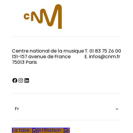
Centre national de la musique
T. 01 83 75 26 00
151-157 avenue de France
E. infos@cnm.fr
75013 Paris
Facebook
Instagram
LinkedIn
Fr
La taxe
Affiliation