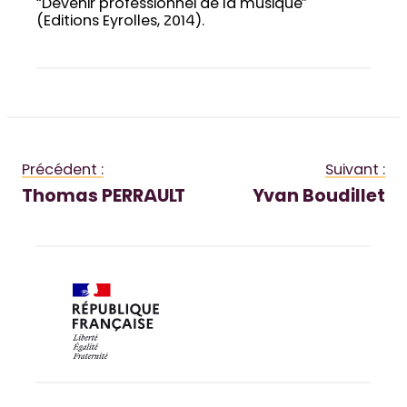
“Devenir professionnel de la musique”
(Editions Eyrolles, 2014).
Précédent :
Suivant :
Thomas PERRAULT
Yvan Boudillet