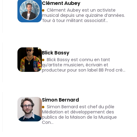
Clément Aubey
Clément Aubey est un activiste
musical depuis une quizaine d’années.
Tour à tour militant associatif…
Blick Bassy
Blick Bassy est connu en tant
qu’artiste musicien, écrivain et
producteur pour son label BB Prod cré…
Simon Bernard
Simon Bernard est chef du pôle
Médiation et développement des
publics de la Maison de la Musique
Con…