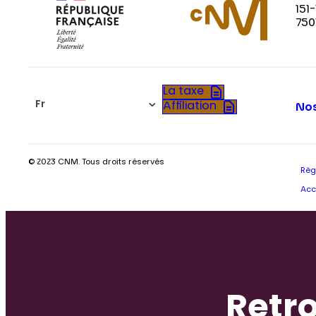
151
750
La taxe
Fr
Affiliation
Nos
© 2023 CNM. Tous droits réservés
Règ
Acc
Retro