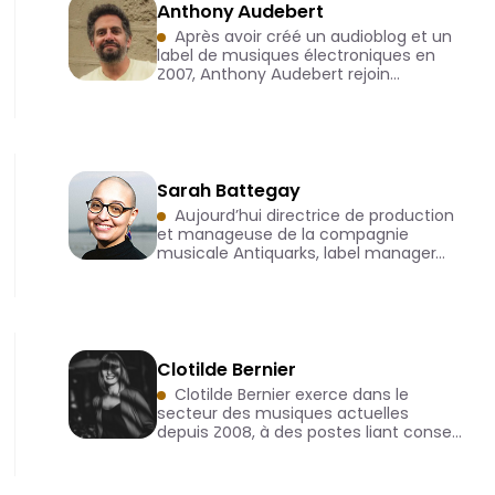
Anthony Audebert
Après avoir créé un audioblog et un
label de musiques électroniques en
2007, Anthony Audebert rejoin…
Sarah Battegay
Aujourd’hui directrice de production
et manageuse de la compagnie
musicale Antiquarks, label manager…
Clotilde Bernier
Clotilde Bernier exerce dans le
secteur des musiques actuelles
depuis 2008, à des postes liant conse…