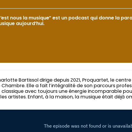
’est nous la musique” est un podcast qui donne la parole
sique aujourd’hui.
arlotte Bartissol dirige depuis 2021, Proquartet, le cen
 Chambre. Elle a fait l’intégralité de son parcours prof
 classique avec toujours une énergie incomparable pour 
 les artistes. Enfant, à la maison, la musique était déjà 