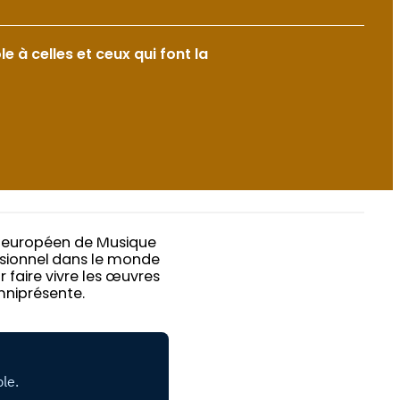
 à celles et ceux qui font la
tre européen de Musique
essionnel dans le monde
faire vivre les œuvres
omniprésente.