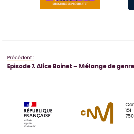
Précédent :
Episode 7. Alice Boinet – Mélange de genre
Cen
151
750