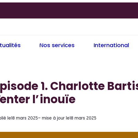
tualités
Nos services
International
pisode 1. Charlotte Barti
enter l’inouïe
lié le
18 mars 2025
– mise à jour le
18 mars 2025