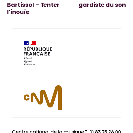
Bartissol – Tenter
gardiste du son
l’inouïe
Centre national de la musique
T. 01 83 75 26 00