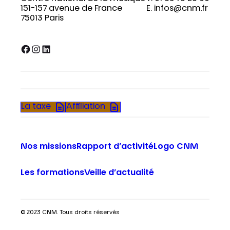
151-157 avenue de France
E. infos@cnm.fr
75013 Paris
Facebook
Instagram
LinkedIn
La taxe
Affiliation
Nos missions
Rapport d’activité
Logo CNM
Les formations
Veille d’actualité
© 2023 CNM. Tous droits réservés