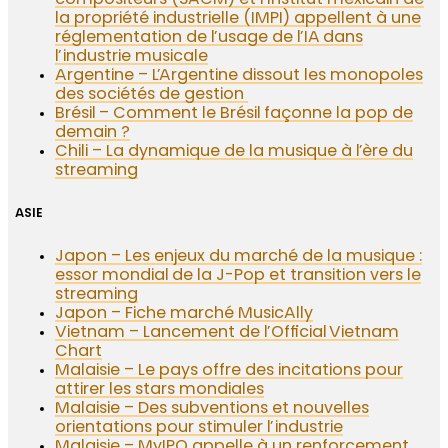
compositeurs (SACM) et l’Institut mexicain de
la propriété industrielle (IMPI) appellent à une
réglementation de l’usage de l’IA dans
l’industrie musicale
Argentine – L’Argentine dissout les monopoles
des sociétés de gestion
Brésil – Comment le Brésil façonne la pop de
demain ?
Chili – La dynamique de la musique à l’ère du
streaming
ASIE
Japon – Les enjeux du marché de la musique :
essor mondial de la J-Pop et transition vers le
streaming
Japon – Fiche marché MusicAlly
Vietnam – Lancement de l’Official Vietnam
Chart
Malaisie – Le pays offre des incitations pour
attirer les stars mondiales
Malaisie – Des subventions et nouvelles
orientations pour stimuler l’industrie
Malaisie – MyIPO appelle à un renforcement