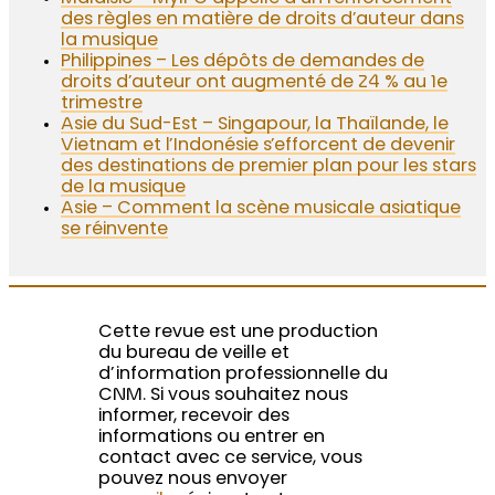
des règles en matière de droits d’auteur dans
la musique
Philippines – Les dépôts de demandes de
droits d’auteur ont augmenté de 24 % au 1e
trimestre
Asie du Sud-Est – Singapour, la Thaïlande, le
Vietnam et l’Indonésie s’efforcent de devenir
des destinations de premier plan pour les stars
de la musique
Asie – Comment la scène musicale asiatique
se réinvente
Cette revue est une production
du bureau de veille et
d’information professionnelle du
CNM. Si vous souhaitez nous
informer, recevoir des
informations ou entrer en
contact avec ce service, vous
pouvez nous envoyer