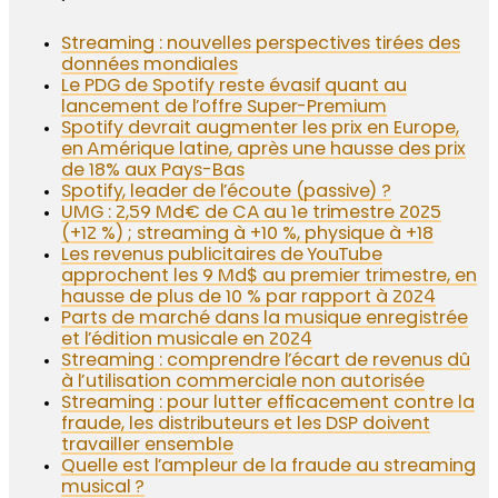
Streaming : nouvelles perspectives tirées des
données mondiales
Le PDG de Spotify reste évasif quant au
lancement de l’offre Super-Premium
Spotify devrait augmenter les prix en Europe,
en Amérique latine, après une hausse des prix
de 18% aux Pays-Bas
Spotify, leader de l’écoute (passive) ?
UMG : 2,59 Md€ de CA au 1e trimestre 2025
(+12 %) ; streaming à +10 %, physique à +18
Les revenus publicitaires de YouTube
approchent les 9 Md$ au premier trimestre, en
hausse de plus de 10 % par rapport à 2024
Parts de marché dans la musique enregistrée
et l’édition musicale en 2024
Streaming : comprendre l’écart de revenus dû
à l’utilisation commerciale non autorisée
Streaming : pour lutter efficacement contre la
fraude, les distributeurs et les DSP doivent
travailler ensemble
Quelle est l’ampleur de la fraude au streaming
musical ?