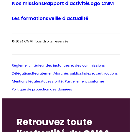
Nos missions
Rapport d’activité
Logo CNM
Les formations
Veille d’actualité
© 2023 CNM. Tous droits réservés
Règlement intérieur des instances et des commissions
Délégations
Recrutement
Marchés publics
Index et certifications
Mentions légales
Accessibilité : Partiellement conforme
Politique de protection des données
Retrouvez toute