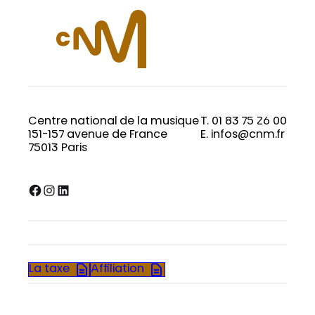
Centre national de la musique
T. 01 83 75 26 00
151-157 avenue de France
E. infos@cnm.fr
75013 Paris
Facebook
Instagram
LinkedIn
La taxe
Affiliation