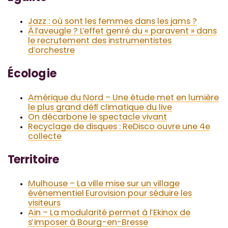
Jazz : où sont les femmes dans les jams ?
À l’aveugle ? L’effet genré du « paravent » dans
le recrutement des instrumentistes
d’orchestre
Écologie
Amérique du Nord – Une
étude met en lumière
le plus grand défi climatique du live
On décarbone le spectacle vivant
Recyclage de disques : Re
Disco ouvre une 4e
collecte
Territoire
Mulhouse – La ville mise sur un village
événementiel Eurovision pour séduire les
visiteurs
Ain – La modularité permet à l’Ekinox de
s’imposer à Bourg-en-Bress
e