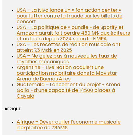
USA – La Niva lance un « fan action center »
pour lutter contre la fraude sur les billets de
concert
USA – La politique de « bundle » de Spotify et
Amazon aurait fait perdre 480 M$ aux éditeurs
et auteurs depuis 2024 selon la NMPA
USA – Les recettes de l’édition musicale ont
atteint 7,3 Md$ en 2025
USA – Ne gelez pas à nouveau les taux de
royalties mécaniques
Argentine – Live Nation acquiert une
participation majoritaire dans la Movistar
Arena de Buenos Aires
Guatemala – Lancement du projet « Arena
Gallo » d’une capacité de 14500 places à
Cayalà
AFRIQUE
Afrique – Déverrouiller l’économie musicale
inexploitée de 286M$