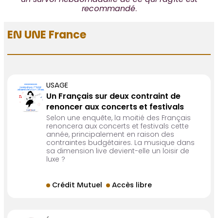
un survol hebdomadaire de ce qui l’agite est
recommandé
.
EN UNE France
USAGE
Un Français sur deux contraint de
renoncer aux concerts et festivals
Selon une enquête, la moitié des Français
renoncera aux concerts et festivals cette
année, principalement en raison des
contraintes budgétaires. La musique dans
sa dimension live devient-elle un loisir de
luxe ?
Crédit Mutuel
Accès libre