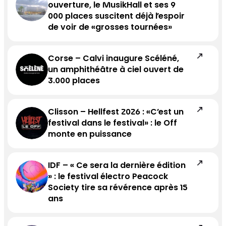
ouverture, le MusikHall et ses 9
000 places suscitent déjà l’espoir
de voir de «grosses tournées»
Corse – Calvi inaugure Scéléné,
un amphithéâtre à ciel ouvert de
3.000 places
Clisson – Hellfest 2026 : «C’est un
festival dans le festival» : le Off
monte en puissance
IDF – « Ce sera la dernière édition
» : le festival électro Peacock
Society tire sa révérence après 15
ans