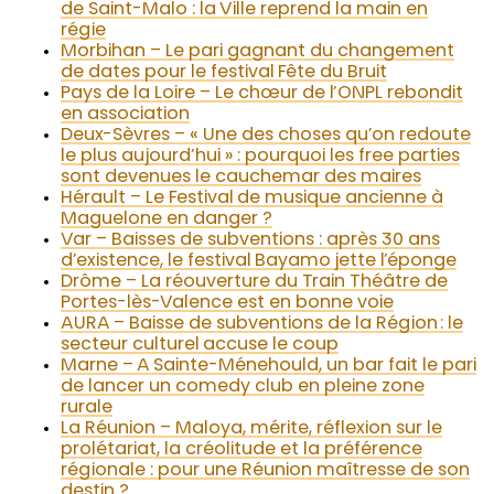
de Saint-Malo : la Ville reprend la main en
régie
Morbihan – Le pari gagnant du changement
de dates pour le festival Fête du Bruit
Pays de la Loire – Le chœur de l’ONPL rebondit
en association
Deux-Sèvres – « Une des choses qu’on redoute
le plus aujourd’hui » : pourquoi les free parties
sont devenues le cauchemar des maires
Hérault – Le Festival de musique ancienne à
Maguelone en danger ?
Var – Baisses de subventions : après 30 ans
d’existence, le festival Bayamo jette l’éponge
Drôme – La réouverture du Train Théâtre de
Portes-lès-Valence est en bonne voie
AURA – Baisse de subventions de la Région : le
secteur culturel accuse le coup
Marne – A Sainte-Ménehould, un bar fait le pari
de lancer un comedy club en pleine zone
rurale
La Réunion – Maloya, mérite, réflexion sur le
prolétariat, la créolitude et la préférence
régionale : pour une Réunion maîtresse de son
destin ?