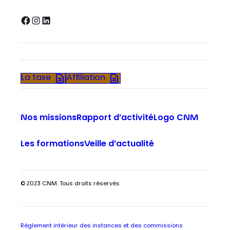
Facebook
Instagram
LinkedIn
La taxe
Affiliation
Nos missions
Rapport d’activité
Logo CNM
Les formations
Veille d’actualité
© 2023 CNM. Tous droits réservés
Règlement intérieur des instances et des commissions