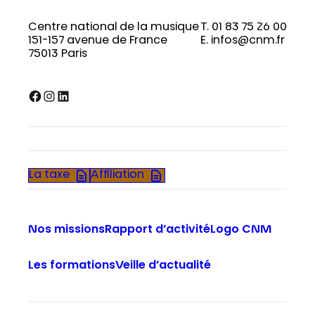
Centre national de la musique
T. 01 83 75 26 00
151-157 avenue de France
E. infos@cnm.fr
75013 Paris
Facebook
Instagram
LinkedIn
La taxe
Affiliation
Nos missions
Rapport d’activité
Logo CNM
Les formations
Veille d’actualité