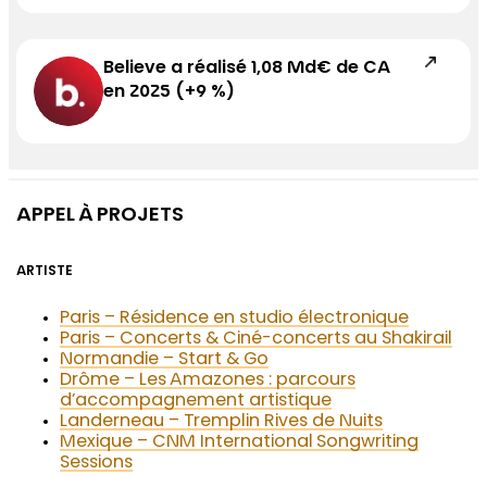
Believe a réalisé 1,08 Md€ de CA
en 2025 (+9 %)
APPEL À PROJETS
ARTISTE
Paris – Résidence en studio électronique
Paris – Concerts & Ciné-concerts au Shakirail
Normandie – Start & Go
Drôme – Les Amazones : parcours
d’accompagnement artistique
Landerneau – Tremplin Rives de Nuits
Mexique – CNM International Songwriting
Sessions