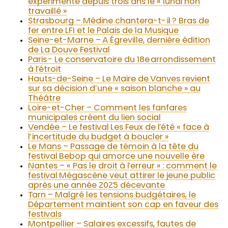
expérimente depuis trois ans le « lundi non
travaillé »
Strasbourg – Médine chantera-t-il ? Bras de
fer entre LFI et le Palais de la Musique
Seine-et-Marne – A Égreville, dernière édition
de La Douve Festival
Paris - Le conservatoire du 18e arrondissement
à l’étroit
Hauts-de-Seine – Le Maire de Vanves revient
sur sa décision d’une « saison blanche » au
Théâtre
Loire-et-Cher – Comment les fanfares
municipales créent du lien social
Vendée – Le festival Les Feux de l’été « face à
l’incertitude du budget à boucler »
Le Mans – Passage de témoin à la tête du
festival Bebop qui amorce une nouvelle ère
Nantes – « Pas le droit à l’erreur » : comment le
festival Mégascène veut attirer le jeune public
après une année 2025 décevante
Tarn – Malgré les tensions budgétaires, le
Département maintient son cap en faveur des
festivals
Montpellier – Salaires excessifs, fautes de