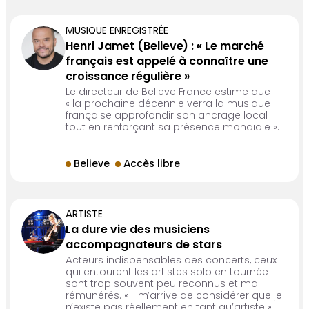
MUSIQUE ENREGISTRÉE
Henri Jamet (Believe) : « Le marché
français est appelé à connaître une
croissance régulière »
Le directeur de Believe France estime que
« la prochaine décennie verra la musique
française approfondir son ancrage local
tout en renforçant sa présence mondiale ».
Believe
Accès libre
ARTISTE
La dure vie des musiciens
accompagnateurs de stars
Acteurs indispensables des concerts, ceux
qui entourent les artistes solo en tournée
sont trop souvent peu reconnus et mal
rémunérés. « Il m’arrive de considérer que je
n’existe pas réellement en tant qu’artiste »