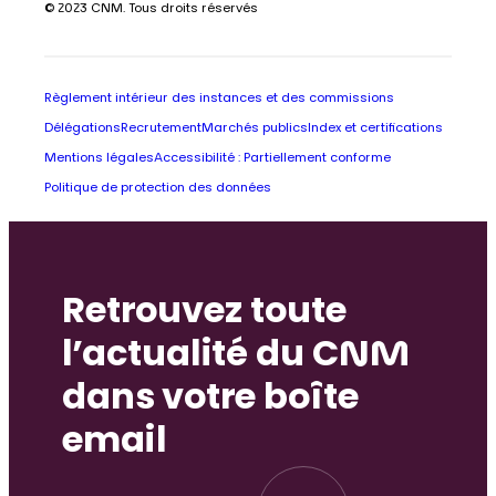
© 2023 CNM. Tous droits réservés
Règlement intérieur des instances et des commissions
Délégations
Recrutement
Marchés publics
Index et certifications
Mentions légales
Accessibilité : Partiellement conforme
Politique de protection des données
Retrouvez toute
l’actualité du CNM
dans votre boîte
email