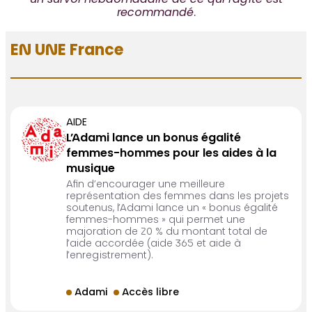
un survol hebdomadaire de ce qui l’agite est
recommandé
.
EN UNE France
AIDE
L’Adami lance un bonus égalité
femmes-hommes pour les aides à la
musique
Afin d’encourager une meilleure
représentation des femmes dans les projets
soutenus, l’Adami lance un « bonus égalité
femmes-hommes » qui permet une
majoration de 20 % du montant total de
l’aide accordée (aide 365 et aide à
l’enregistrement).
Adami
Accès libre