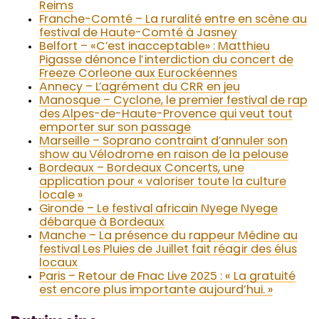
Reims
Franche-Comté – La ruralité entre en scène au
festival de Haute-Comté à Jasney
Belfort – «C’est inacceptable» : Matthieu
Pigasse dénonce l’interdiction du concert de
Freeze Corleone aux Eurockéennes
Annecy – L’agrément du CRR en jeu
Manosque – Cyclone, le premier festival de rap
des Alpes-de-Haute-Provence qui veut tout
emporter sur son passage
Marseille – Soprano contraint d’annuler son
show au Vélodrome en raison de la pelouse
Bordeaux – Bordeaux Concerts, une
application pour « valoriser toute la culture
locale »
Gironde – Le festival africain Nyege Nyege
débarque à Bordeaux
Manche – La présence du rappeur Médine au
festival Les Pluies de Juillet fait réagir des élus
locaux
Paris – Retour de Fnac Live 2025 : « La gratuité
est encore plus importante aujourd’hui. »