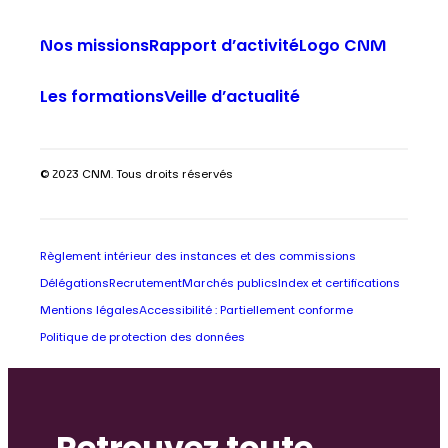
Nos missions
Rapport d’activité
Logo CNM
Les formations
Veille d’actualité
© 2023 CNM. Tous droits réservés
Règlement intérieur des instances et des commissions
Délégations
Recrutement
Marchés publics
Index et certifications
Mentions légales
Accessibilité : Partiellement conforme
Politique de protection des données