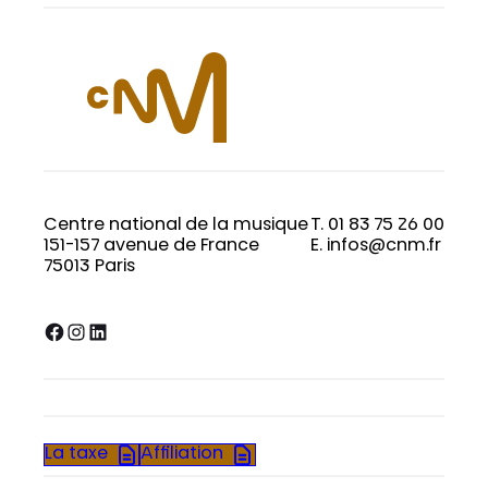
Centre national de la musique
T. 01 83 75 26 00
151-157 avenue de France
E. infos@cnm.fr
75013 Paris
Facebook
Instagram
LinkedIn
La taxe
Affiliation