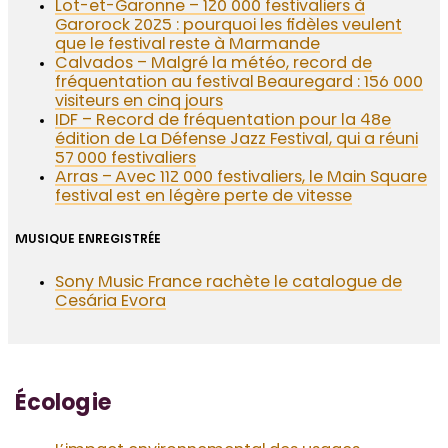
Lot-et-Garonne – 120 000 festivaliers à
Garorock 2025 : pourquoi les fidèles veulent
que le festival reste à Marmande
Calvados – Malgré la météo, record de
fréquentation au festival Beauregard : 156 000
visiteurs en cinq jours
IDF – Record de fréquentation pour la 48e
édition de La Défense Jazz Festival, qui a réuni
57 000 festivaliers
Arras – Avec 112 000 festivaliers, le Main Square
festival est en légère perte de vitesse
MUSIQUE ENREGISTRÉE
Sony Music France rachète le catalogue de
Cesária Evora
Écologie