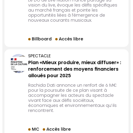
Le DG de Live Nation France partage sa
vision du live, évoque les défis spécifiques
au marché français et pointe les
opportunités liées à l’émergence de
nouveaux courants musicaux.
Billboard
Accès libre
SPECTACLE
Plan «Mieux produire, mieux diffuser» :
renforcement des moyens financiers
alloués pour 2025
Rachida Dati annonce un renfort de 6 M€
pour la poursuite de ce plan visant à
accompagner les acteurs du spectacle
vivant face aux défis sociétaux,
économiques et environnementaux qu’ils
rencontrent.
MC
Accès libre