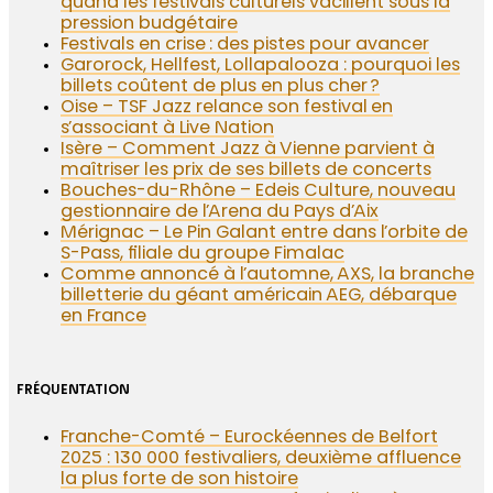
quand les festivals culturels vacillent sous la
pression budgétaire
Festivals en crise : des pistes pour avancer
Garorock, Hellfest, Lollapalooza : pourquoi les
billets coûtent de plus en plus cher ?
Oise – TSF Jazz relance son festival en
s’associant à Live Nation
Isère – Comment Jazz à Vienne parvient à
maîtriser les prix de ses billets de concerts
Bouches-du-Rhône – Edeis Culture, nouveau
gestionnaire de l’Arena du Pays d’Aix
Mérignac – Le Pin Galant entre dans l’orbite de
S-Pass, filiale du groupe Fimalac
Comme annoncé à l’automne, AXS, la branche
billetterie du géant américain AEG, débarque
en France
FRÉQUENTATION
Franche-Comté – Eurockéennes de Belfort
2025 : 130 000 festivaliers, deuxième affluence
la plus forte de son histoire