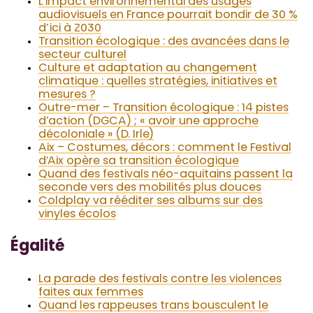
L’impact environnemental des usages
audiovisuels en France pourrait bondir de 30 %
d’ici à 2030
Transition écologique : des avancées dans le
secteur culturel
Culture et adaptation au changement
climatique : quelles stratégies, initiatives et
mesures ?
Outre-mer – Transition écologique : 14 pistes
d’action (DGCA) ; « avoir une approche
décoloniale » (D. Irle)
Aix – Costumes, décors : comment le Festival
d’Aix opère sa transition écologique
Quand des festivals néo-aquitains passent la
seconde vers des mobilités plus douces
Coldplay va rééditer ses albums sur des
vinyles écolos
Égalité
La parade des festivals contre les violences
faites aux femmes
Quand les rappeuses trans bousculent le