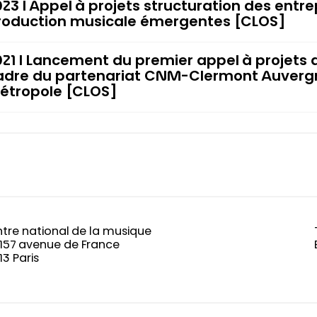
023 I Appel à projets structuration des entre
roduction musicale émergentes [CLOS]
021 I Lancement du premier appel à projets 
adre du partenariat CNM-Clermont Auverg
étropole [CLOS]
tre national de la musique
-157 avenue de France
13 Paris