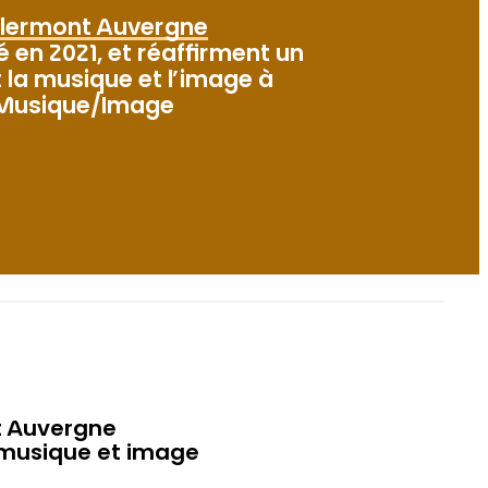
lermont Auvergne
é en 2021, et réaffirment un
la musique et l’image à
s Musique/Image
t Auvergne
 musique et image