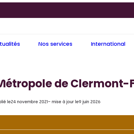
tualités
Nos services
International
Métropole de Clermont-
lié le
24 novembre 2021
– mise à jour le
9 juin 2026