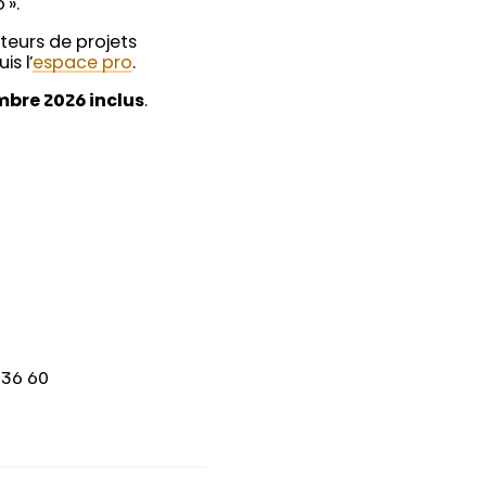
 ».
rteurs de projets
s l’
espace pro
.
mbre 2026 inclus
.
8 36 60