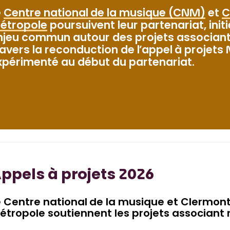
e
Centre national de la musique (CNM)
et
C
étropole
poursuivent leur partenariat, initi
njeu commun autour des projets associant 
ravers la reconduction de l’appel à projet
xpérimenté au début du partenariat.
ppels à projets 2026
e Centre national de la musique et Clermon
étropole soutiennent les projets associant