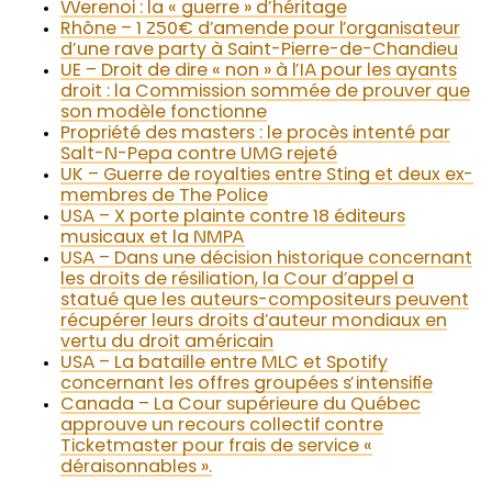
Werenoi : la « guerre » d’héritage
Rhône – 1 250€ d’amende pour l’organisateur
d’une rave party à Saint-Pierre-de-Chandieu
UE – Droit de dire « non » à l’IA pour les ayants
droit : la Commission sommée de prouver que
son modèle fonctionne
Propriété des masters : le procès intenté par
Salt-N-Pepa contre UMG rejeté
UK – Guerre de royalties entre Sting et deux ex-
membres de The Police
USA – X porte plainte contre 18 éditeurs
musicaux et la NMPA
USA – Dans une décision historique concernant
les droits de résiliation, la Cour d’appel a
statué que les auteurs-compositeurs peuvent
récupérer leurs droits d’auteur mondiaux en
vertu du droit américain
USA – La bataille entre MLC et Spotify
concernant les offres groupées s’intensifie
Canada – La Cour supérieure du Québec
approuve un recours collectif contre
Ticketmaster pour frais de service «
déraisonnables ».