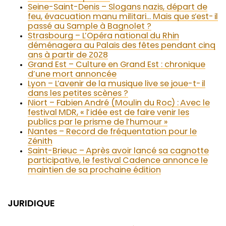
Seine-Saint-Denis – Slogans nazis, départ de
feu, évacuation manu militari… Mais que s’est-il
passé au Sample à Bagnolet ?
Strasbourg – L’Opéra national du Rhin
déménagera au Palais des fêtes pendant cinq
ans à partir de 2028
Grand Est – Culture en Grand Est : chronique
d’une mort annoncée
Lyon – L’avenir de la musique live se joue-t-il
dans les petites scènes ?
Niort – Fabien André (Moulin du Roc) : Avec le
festival MDR, « l’idée est de faire venir les
publics par le prisme de l’humour »
Nantes – Record de fréquentation pour le
Zénith
Saint-Brieuc – Après avoir lancé sa cagnotte
participative, le festival Cadence annonce le
maintien de sa prochaine édition
JURIDIQUE