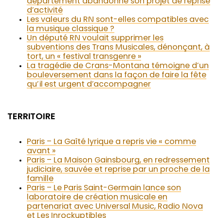
département abandonne son projet de reprise
d’activité
Les valeurs du RN sont-elles compatibles avec
la musique classique ?
Un député RN voulait supprimer les
subventions des Trans Musicales, dénonçant, à
tort, un « festival transgenre »
La tragédie de Crans-Montana témoigne d’un
bouleversement dans la façon de faire la fête
qu’il est urgent d’accompagner
TERRITOIRE
Paris – La Gaîté lyrique a repris vie « comme
avant »
Paris – La Maison Gainsbourg, en redressement
judiciaire, sauvée et reprise par un proche de la
famille
Paris – Le Paris Saint-Germain lance son
laboratoire de création musicale en
partenariat avec Universal Music, Radio Nova
et Les Inrockuptibles