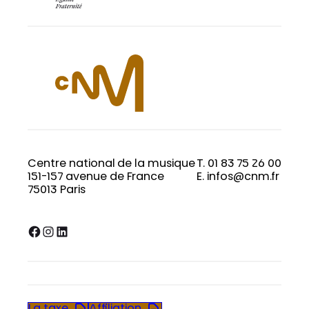
Centre national de la musique
T. 01 83 75 26 00
151-157 avenue de France
E. infos@cnm.fr
75013 Paris
Facebook
Instagram
LinkedIn