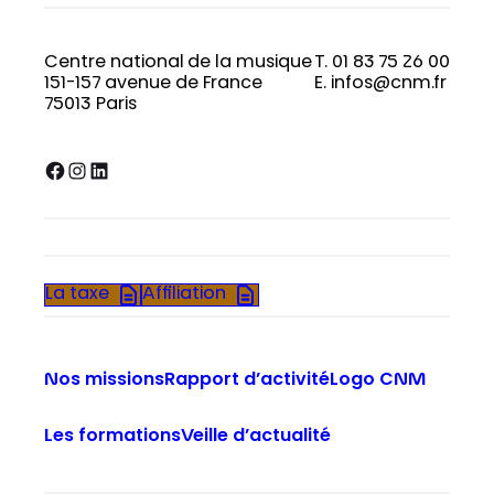
Centre national de la musique
T. 01 83 75 26 00
151-157 avenue de France
E. infos@cnm.fr
75013 Paris
Facebook
Instagram
LinkedIn
La taxe
Affiliation
Nos missions
Rapport d’activité
Logo CNM
Les formations
Veille d’actualité