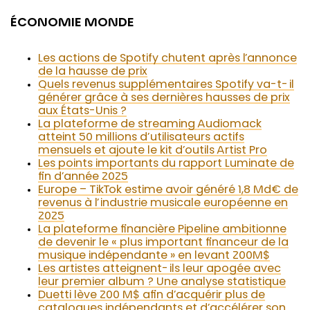
ÉCONOMIE MONDE
Les actions de Spotify chutent après l’annonce
de la hausse de prix
Quels revenus supplémentaires Spotify va-t-il
générer grâce à ses dernières hausses de prix
aux États-Unis ?
La plateforme de streaming Audiomack
atteint 50 millions d’utilisateurs actifs
mensuels et ajoute le kit d’outils Artist Pro
Les points importants du rapport Luminate de
fin d’année 2025
Europe – TikTok estime avoir généré 1,8 Md€ de
revenus à l’industrie musicale européenne en
2025
La plateforme financière Pipeline ambitionne
de devenir le « plus important financeur de la
musique indépendante » en levant 200M$
Les artistes atteignent-ils leur apogée avec
leur premier album ? Une analyse statistique
Duetti lève 200 M$ afin d’acquérir plus de
catalogues indépendants et d’accélérer son