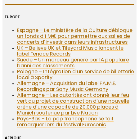
EUROPE
Espagne – Le ministère de la Culture débloque
un fonds d’1 M€ pour permettre aux salles de
concerts d’investir dans leurs infrastructures
UK – Believe UK et Tileyard Music lancent le
label Tenace Records
Suède – Un morceau généré par IA populaire
banni des classements
Pologne – Intégration d’un service de billetterie
local à Spotify
Allemagne – Acquisition du label F.A.M.E.
Recordings par Sony Music Germany
Allemagne – Les autorités ont donné leur feu
vert au projet de construction d’une nouvelle
arène d’une capacité de 20.000 places à
Munich soutenue par Live Nation
Pays-Bas – La pop francophone se fait
remarquer lors du festival Eurosonic
AFRIQUE