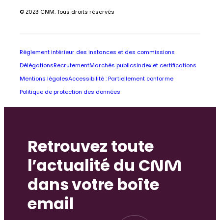
© 2023 CNM. Tous droits réservés
Règlement intérieur des instances et des commissions
Délégations
Recrutement
Marchés publics
Index et certifications
Mentions légales
Accessibilité : Partiellement conforme
Politique de protection des données
Retrouvez toute
l’actualité du CNM
dans votre boîte
email