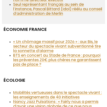
nommé directeur exécutif
Seul représentant français au sein de
l’instance, Pascal Bittard (Idol) réélu au conseil
d’administration de Merlin
ÉCONOMIE FRANCE
« Un chômage massif pour 2026 » : aux Bis, le
secteur du spectacle vivant subventionné tire
la sonnette d’alarme
BTS en concert au Stade de France : pourquoi
les préventes 20€ plus chères ne garantissent
pas de place ?
ÉCOLOGIE
Mobilités vertueuses dans le spectacle vivant :
les enseignements de 40 initiatives
Nancy Jazz Pulsations : « Fairly nous a permis
d’avoir une vision globale de ce que nous