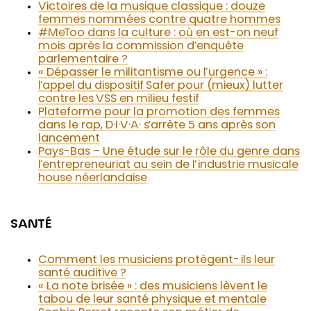
Victoires de la musique classique : douze
femmes nommées contre quatre hommes
#MeToo dans la culture : où en est-on neuf
mois après la commission d’enquête
parlementaire ?
« Dépasser le militantisme ou l’urgence » :
l’appel du dispositif Safer pour (mieux) lutter
contre les VSS en milieu festif
Plateforme pour la promotion des femmes
dans le rap, D·I·V·A· s’arrête 5 ans après son
lancement
Pays-Bas – Une étude sur le rôle du genre dans
l’entrepreneuriat au sein de l’industrie musicale
house néerlandaise
SANTÉ
Comment les musiciens protègent-ils leur
santé auditive ?
« La note brisée » : des musiciens lèvent le
tabou de leur santé physique et mentale