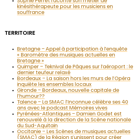
Sophie Perret raconte son métier de
kinésithérapeute pour les musiciens en
souffrance
TERRITOIRE
Bretagne – Appel à participation à l’enquête
« Baromètre des musiques actuelles en
Bretagne »
Quimper – Teknival de Pâques sur l’aéroport : le
dernier teufeur relaxé
Bordeaux – La saison hors les murs de l’Opéra
inquiète les ensembles locaux
Gironde – Bordeaux, nouvelle capitale de
l’humour??
Talence – La SMAC l’Inconnue célèbre ses 40
ans avec le podcast Mémoires vives
Pyrénées-Atlantiques – Damien Godet est
renouvelé à la direction de la Scène nationale
du Sud-Aquitain
Occitanie – Les Scènes de musiques actuelles
(SMAC) de la Région s’unissent pour créer