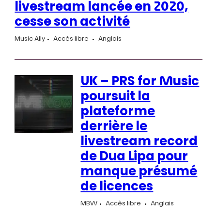
livestream lancée en 2020,
cesse son activité
Music Ally
Accès libre
Anglais
UK – PRS for Music
poursuit la
plateforme
derrière le
livestream record
de Dua Lipa pour
manque présumé
de licences
MBW
Accès libre
Anglais