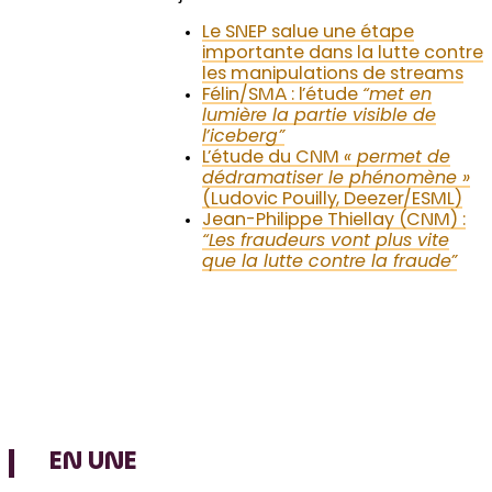
Le SNEP salue une étape
importante dans la lutte contre
les manipulations de streams
Félin/SMA : l’étude
“met en
lumière la partie visible de
l’iceberg”
L’étude du CNM
« permet de
dédramatiser le phénomène »
(Ludovic Pouilly, Deezer/ESML)
Jean-Philippe Thiellay (CNM) :
“Les fraudeurs vont plus vite
que la lutte contre la fraude”
EN UNE