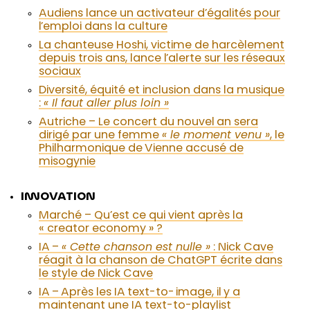
Audiens lance un activateur d’égalités pour
l’emploi dans la culture
La chanteuse Hoshi, victime de harcèlement
depuis trois ans, lance l’alerte sur les réseaux
sociaux
Diversité, équité et inclusion dans la musique
:
« Il faut aller plus loin »
Autriche – Le concert du nouvel an sera
dirigé par une femme
« le moment venu »
, le
Philharmonique de Vienne accusé de
misogynie
INNOVATION
Marché – Qu’est ce qui vient après la
« creator economy » ?
IA –
« Cette chanson est nulle »
: Nick Cave
réagit à la chanson de ChatGPT écrite dans
le style de Nick Cave
IA – Après les IA text-to-image, il y a
maintenant une IA text-to-playlist