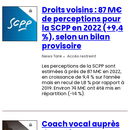
Droits voisins : 87 M€
de perceptions pour
la SCPP en 2022 (+9,4
%), selon un bilan
provisoire
News Tank
Accès restreint
Les perceptions de la SCPP sont
estimées à près de 87 M€ en 2022,
en croissance de 9,4 % sur l’année
mais en recul de 1,8 % par rapport à
2019. Environ 74 M€ ont été mis en
répartition (-14 %).
Coach vocal auprès