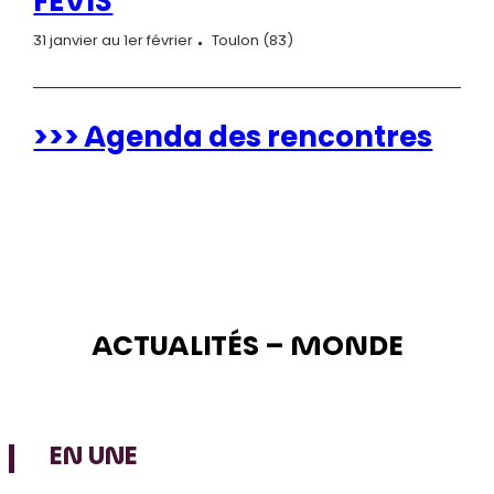
FEVIS
31 janvier au 1er février
Toulon (83)
>>> Agenda des rencontres
ACTUALITÉS – MONDE
EN UNE