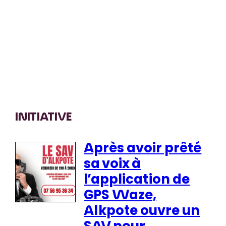
INITIATIVE
Après avoir prêté
sa voix à
l’application de
GPS Waze,
Alkpote ouvre un