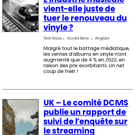
L’industrie musicale
vient-elle juste de
tuer le renouveau du
vinyle ?
Ted Gioia
Accès libre
Anglais
Malgré tout le battage médiatique,
les ventes d’albums en vinyle n’ont
augmenté que de 4 % en 2022, en
raison des prix exorbitants. Un net
coup de frein !
UK – Le comité DCMS
publie un rapport de
suivi de l’enquête sur
le streaming