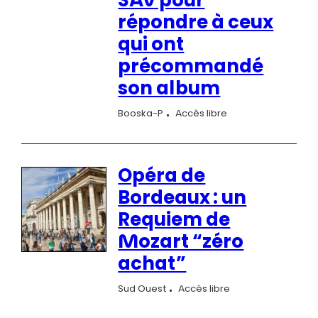
SAV pour
répondre à ceux
qui ont
précommandé
son album
Booska-P
Accès libre
Opéra de
Bordeaux : un
Requiem de
Mozart “zéro
achat”
Sud Ouest
Accès libre