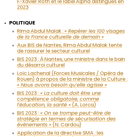
F.-Xavier Roth et le label Alpha distingués en
2023
POLITIQUE
Rima Abdul Malak :
« Repérer les 100 visages
de la France culturelle de demain »
Aux BIS de Nantes, Rima Abdul Malak tente
de rassurer le secteur culturel
BIS 2023 : À Nantes, une ministre dans le bain
du désarroi culturel
Loïc Lachenal (Forces Musicales / Opéra de
Rouen) à propos de la ministre de la Culture :
« Nous avons besoin qu’elle agisse »
BIS 2023 :
« La culture doit être une
compétence obligatoire, comme
l’éducation, la santé »
(A. Lorca)
BIS 2023 :
« On se trompe peut-être de
stratégie en termes de sécurisation des
événements »
(N. Cardou)
Application de la directive SMA : les