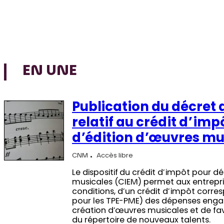
EN UNE
Publication du décret 
relatif au crédit d’im
d’édition d’œuvres mu
CNM
Accès libre
Le dispositif du crédit d’impôt pour d
musicales (CIEM) permet aux entrepris
conditions, d’un crédit d’impôt corr
pour les TPE-PME) des dépenses engag
création d’œuvres musicales et de fa
du répertoire de nouveaux talents.