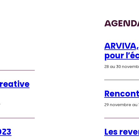
AGEND
ARVIVA,
pour l’é
28 au 30 novemb
reative
Rencont
r
29 novembre au
023
Les reve