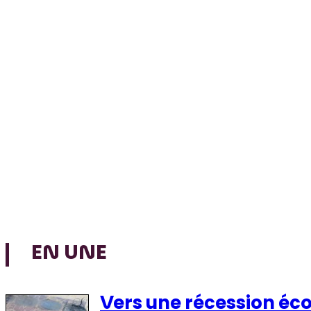
EN UNE
Vers une récession éc