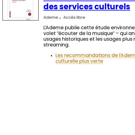
des services culturels
Ademe
Accès libre
L’Ademe publie cette étude environn
volet “écouter de la musique” – qui a
usages historiques et les usages plus
streaming.
Les recommandations de l’Ade
culturelle plus verte