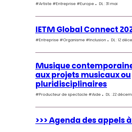
#Artiste #Entreprise #Europe
DL : 31 mai
IETM Global Connect 20
#Entreprise #Organisme #Inclusion
DL : 12 dé
Musique contemporaine 
aux projets musicaux ou
pluridisciplinaires
#Producteur de spectacle #Aide
DL : 22 déce
>>> Agenda des appels à