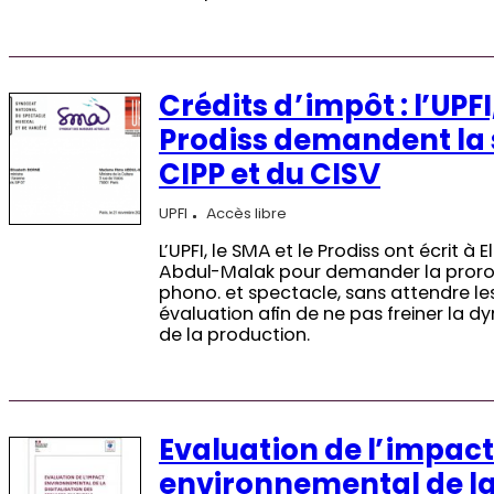
Crédits d’impôt : l’UPFI
Prodiss demandent la 
CIPP et du CISV
UPFI
Accès libre
L’UPFI, le SMA et le Prodiss ont écrit à
Abdul-Malak pour demander la prorog
phono. et spectacle, sans attendre le
évaluation afin de ne pas freiner la 
de la production.
Evaluation de l’impact
environnemental de la 