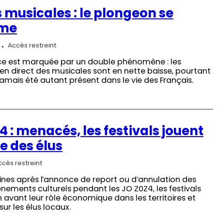
 musicales : le plongeon se
rme
Accès restreint
e est marquée par un double phénomène : les
en direct des musicales sont en nette baisse, pourtant
 jamais été autant présent dans le vie des Français.
4 : menacés, les festivals jouent
te des élus
ccès restreint
ines après l’annonce de report ou d’annulation des
nements culturels pendant les JO 2024, les festivals
 avant leur rôle économique dans les territoires et
sur les élus locaux.