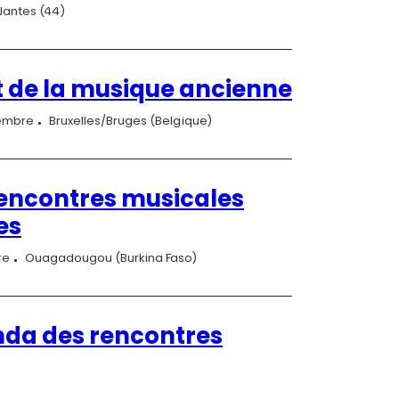
Nantes (44)
de la musique ancienne
cembre
Bruxelles/Bruges (Belgique)
encontres musicales
es
re
Ouagadougou (Burkina Faso)
nda des rencontres