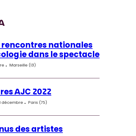
A
 rencontres nationales
cologie dans le spectacle
re
Marseille (13)
res AJC 2022
 1 décembre
Paris (75)
nus des artistes