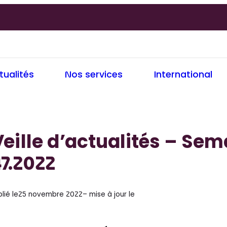
tualités
Nos services
International
eille d’actualités – Sem
7.2022
lié le
25 novembre 2022
– mise à jour le