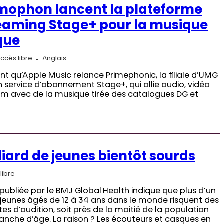
ophon lancent la plateforme
eaming Stage+ pour la musique
que
ccès libre
Anglais
nt qu’Apple Music relance Primephonic, la filiale d’UMG
n service d’abonnement Stage+, qui allie audio, vidéo
eam avec de la musique tirée des catalogues DG et
liard de jeunes bientôt sourds
libre
publiée par le BMJ Global Health indique que plus d’un
e jeunes âgés de 12 à 34 ans dans le monde risquent des
es d’audition, soit près de la moitié de la population
ranche d’âge. La raison ? Les écouteurs et casques en