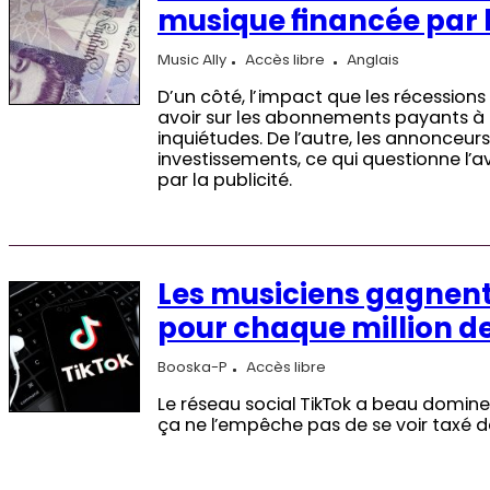
musique financée par l
Music Ally
Accès libre
Anglais
D’un côté, l’impact que les récessio
avoir sur les abonnements payants à 
inquiétudes. De l’autre, les annonceur
investissements, ce qui questionne l’a
par la publicité.
Les musiciens gagnent
pour chaque million de
Booska-P
Accès libre
Le réseau social TikTok a beau dominer
ça ne l’empêche pas de se voir taxé 