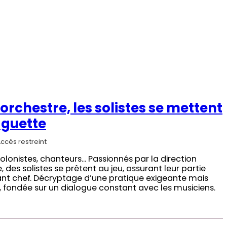
’orchestre, les solistes se mettent
aguette
ccès restreint
violonistes, chanteurs… Passionnés par la direction
, des solistes se prêtent au jeu, assurant leur partie
ant chef. Décryptage d’une pratique exigeante mais
, fondée sur un dialogue constant avec les musiciens.