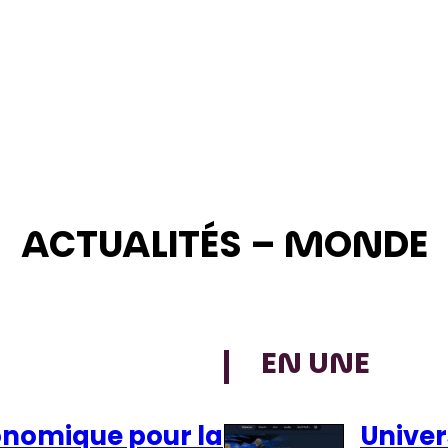
ACTUALITÉS – MONDE
EN UNE
onomique pour la
Univer