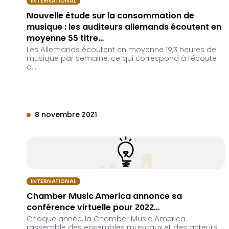
INTERNATIONAL
Nouvelle étude sur la consommation de
musique : les auditeurs allemands écoutent en
moyenne 55 titre…
Les Allemands écoutent en moyenne 19,3 heures de
musique par semaine, ce qui correspond à l’écoute
d…
8 novembre 2021
INTERNATIONAL
Chamber Music America annonce sa
conférence virtuelle pour 2022…
Chaque année, la Chamber Music America
rassemble des ensembles musicaux et des acteurs