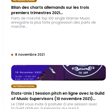
INTERNATIONAL
Bilan des charts allemands sur les trois
premiers trimestres 2021…
Parts de marché Top 100 single Warner Music
enregistre la plus forte progression des parts de
marché…
8 novembre 2021
INTERNATIONAL
États-Unis | Session pitch en ligne avec la Guild
of Music Supervisors (10 novembre 2021)…
Le CNM vous invite à postuler à une session avec
la Guild of Music Supervisors qui aura li…