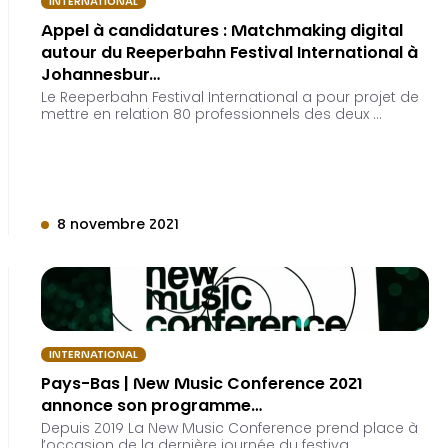
INTERNATIONAL
Appel à candidatures : Matchmaking digital
autour du Reeperbahn Festival International à
Johannesbur…
Le Reeperbahn Festival International a pour projet de
mettre en relation 80 professionnels des deux …
8 novembre 2021
INTERNATIONAL
Pays-Bas | New Music Conference 2021
annonce son programme…
Depuis 2019 La New Music Conference prend place à
l’occasion de la dernière journée du festiva…