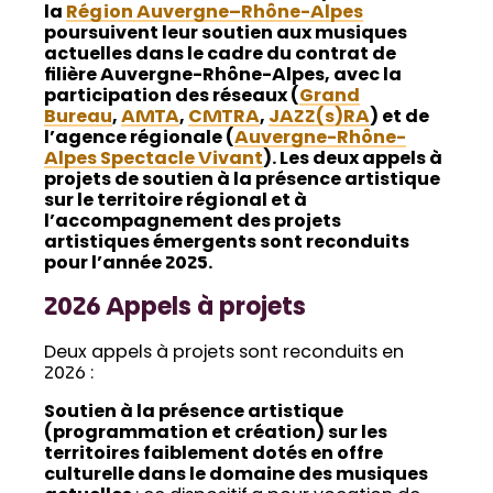
la
Région Auvergne–Rhône-Alpes
poursuivent leur soutien aux musiques
actuelles dans le cadre du contrat de
filière Auvergne-Rhône-Alpes, avec la
participation des réseaux (
Grand
Bureau
,
AMTA
,
CMTRA
,
JAZZ(s)RA
) et de
l’agence régionale (
Auvergne-Rhône-
Alpes Spectacle Vivant
). Les deux appels à
projets de soutien à la présence artistique
sur le territoire régional et à
l’accompagnement des projets
artistiques émergents sont reconduits
pour l’année 2025.
2026 Appels à projets
Deux appels à projets sont reconduits en
2026 :
Soutien à la présence artistique
(programmation et création) sur les
territoires faiblement dotés en offre
culturelle dans le domaine des musiques