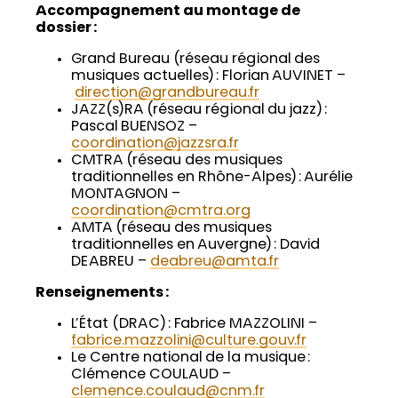
Accompagnement au montage de
dossier :
Grand Bureau (réseau régional des
musiques actuelles) : Florian AUVINET –
direction@grandbureau.fr
JAZZ(s)RA (réseau régional du jazz) :
Pascal BUENSOZ –
coordination@jazzsra.fr
CMTRA (réseau des musiques
traditionnelles en Rhône-Alpes) : Aurélie
MONTAGNON –
coordination@cmtra.org
AMTA (réseau des musiques
traditionnelles en Auvergne) : David
DE ABREU –
deabreu@amta.fr
Renseignements :
L’État (DRAC) : Fabrice MAZZOLINI –
fabrice.mazzolini@culture.gouv.fr
Le Centre national de la musique :
Clémence COULAUD –
clemence.coulaud@cnm.fr