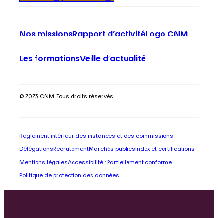
Nos missions
Rapport d’activité
Logo CNM
Les formations
Veille d’actualité
© 2023 CNM. Tous droits réservés
Règlement intérieur des instances et des commissions
Délégations
Recrutement
Marchés publics
Index et certifications
Mentions légales
Accessibilité : Partiellement conforme
Politique de protection des données