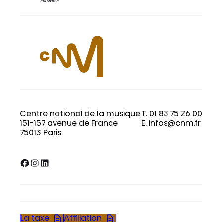
Centre national de la musique
T. 01 83 75 26 00
151-157 avenue de France
E. infos@cnm.fr
75013 Paris
Facebook
Instagram
LinkedIn
La taxe
Affiliation